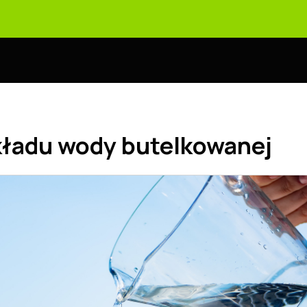
kładu wody butelkowanej