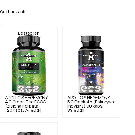
Odchudzanie
Bestseller
APOLLO'S HEGEMONY
APOLLO'S HEGEMONY
4.9
Green Tea EGCG
5.0
Forskolin (Pokrzywa
(zielona herbata)
indyjska) 90 kaps.
120 kaps.
74,90 zł
89,90 zł