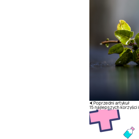
⮜ Poprzedni artykuł
15 najlepszych korzyści 