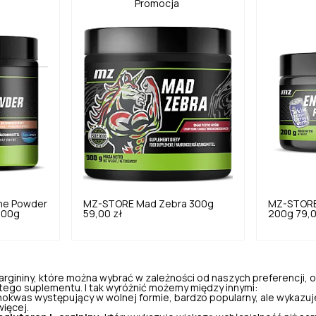
Promocja
line Powder
MZ-STORE
Mad Zebra 300g
MZ-STOR
 300g
59,00 zł
200g
79,0
rgininy, które można wybrać w zależności od naszych preferencji, od
ego suplementu. I tak wyróżnić możemy między innymi:
inokwas występujący w wolnej formie, bardzo popularny, ale wykazuje
więcej.