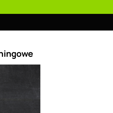
eningowe