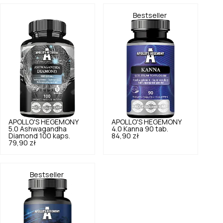
Bestseller
APOLLO'S HEGEMONY
APOLLO'S HEGEMONY
5.0
Ashwagandha
4.0
Kanna 90 tab.
Diamond 100 kaps.
84,90 zł
79,90 zł
Bestseller