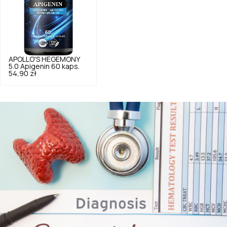
APOLLO'S HEGEMONY
5.0
Apigenin 60 kaps.
54,90 zł