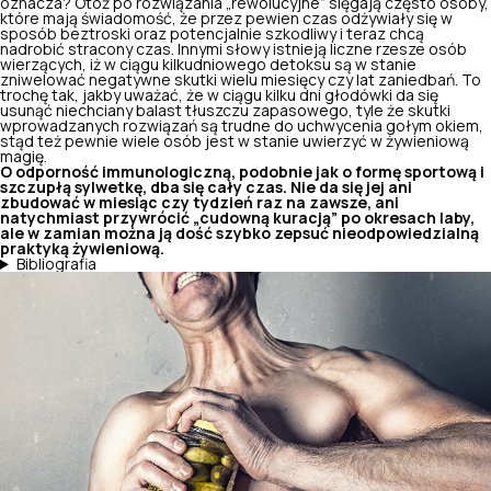
oznacza? Otóż po rozwiązania „rewolucyjne” sięgają często osoby,
które mają świadomość, że przez pewien czas odżywiały się w
sposób beztroski oraz potencjalnie szkodliwy i teraz chcą
nadrobić stracony czas. Innymi słowy istnieją liczne rzesze osób
wierzących, iż w ciągu kilkudniowego detoksu są w stanie
zniwelować negatywne skutki wielu miesięcy czy lat zaniedbań. To
trochę tak, jakby uważać, że w ciągu kilku dni głodówki da się
usunąć niechciany balast tłuszczu zapasowego
, tyle że skutki
wprowadzanych rozwiązań są trudne do uchwycenia gołym okiem,
stąd też pewnie wiele osób jest w stanie uwierzyć w żywieniową
magię.
O odporność immunologiczną, podobnie jak o formę sportową i
szczupłą sylwetkę, dba się cały czas. Nie da się jej ani
zbudować w miesiąc czy tydzień raz na zawsze, ani
natychmiast przywrócić „cudowną kuracją” po okresach laby,
ale w zamian można ją dość szybko zepsuć nieodpowiedzialną
praktyką żywieniową.
Bibliografia