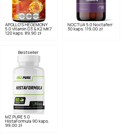
APOLLO'S HEGEMONY
NOCTUA
5.0
Noctaferr
5.0
Vitamin D3 & K2 MK7
30 kaps.
119,00 zł
120 kaps.
89,90 zł
Bestseller
MZ PURE
5.0
HistaFormula 90 kaps.
99,00 zł