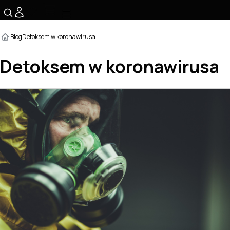
☰
Blog
Detoksem w koronawirusa
Detoksem w koronawirusa