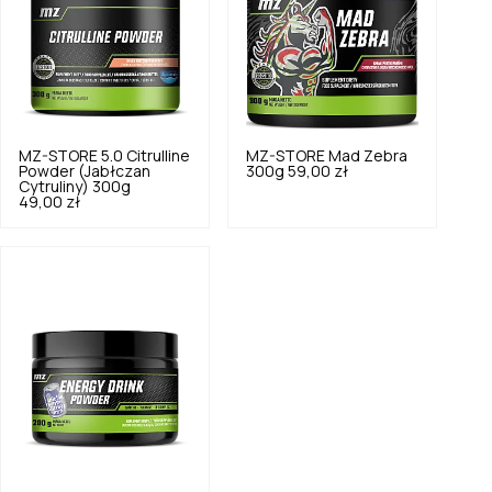
MZ-STORE
5.0
Citrulline
MZ-STORE
Mad Zebra
Powder (Jabłczan
300g
59,00 zł
Cytruliny) 300g
49,00 zł