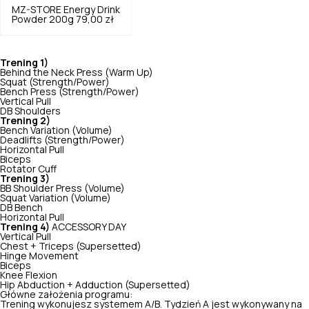
MZ-STORE
Energy Drink
Powder 200g
79,00 zł
Trening 1)
Behind the Neck Press (Warm Up)
Squat (Strength/Power)
Bench Press (Strength/Power)
Vertical Pull
DB Shoulders
Trening 2)
Bench Variation (Volume)
Deadlifts (Strength/Power)
Horizontal Pull
Biceps
Rotator Cuff
Trening 3)
BB Shoulder Press (Volume)
Squat Variation (Volume)
DB Bench
Horizontal Pull
Trening 4)
ACCESSORY DAY
Vertical Pull
Chest + Triceps (Supersetted)
Hinge Movement
Biceps
Knee Flexion
Hip Abduction + Adduction (Supersetted)
Główne założenia programu:
Trening wykonujesz systemem A/B. Tydzień A jest wykonywany na