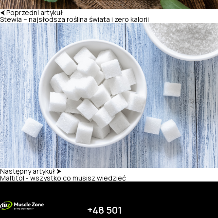
⮜ Poprzedni artykuł
Stewia – najsłodsza roślina świata i zero kalorii
Następny artykuł ⮞
Maltitol - wszystko co musisz wiedzieć
+48 501