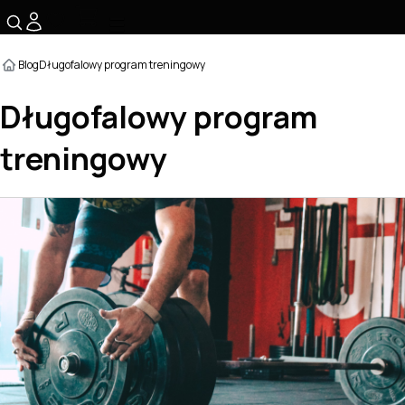
☰
Blog
Długofalowy program treningowy
Długofalowy program
treningowy