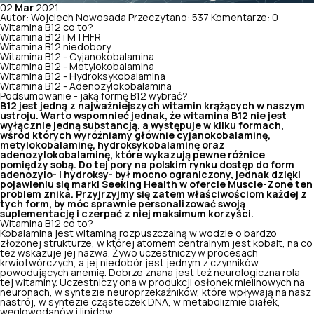
02
Mar
2021
Autor: Wojciech Nowosada
Przeczytano: 537
Komentarze: 0
Witamina B12 co to?
Witamina B12 i MTHFR
Witamina B12 niedobory
Witamina B12 - Cyjanokobalamina
Witamina B12 - Metylokobalamina
Witamina B12 - Hydroksykobalamina
Witamina B12 - Adenozylokobalamina
Podsumowanie - jaką formę B12 wybrać?
B12 jest jedną z najważniejszych witamin krążących w naszym
ustroju. Warto wspomnieć jednak, że witamina B12 nie jest
wyłącznie jedną substancją, a występuje w kilku formach,
wśród których wyróżniamy głównie cyjanokobalaminę,
metylokobalaminę, hydroksykobalaminę oraz
adenozylokobalaminę, które wykazują pewne różnice
pomiędzy sobą. Do tej pory na polskim rynku dostęp do form
adenozylo- i hydroksy- był mocno ograniczony, jednak dzięki
pojawieniu się marki Seeking Health w ofercie Muscle-Zone ten
problem znika. Przyjrzyjmy się zatem właściwościom każdej z
tych form, by móc sprawnie personalizować swoją
suplementację i czerpać z niej maksimum korzyści.
Witamina B12 co to?
Kobalamina jest witaminą rozpuszczalną w wodzie o bardzo
złożonej strukturze, w której atomem centralnym jest kobalt, na co
też wskazuje jej nazwa. Żywo uczestniczy w procesach
krwiotwórczych, a jej niedobór jest jednym z czynników
powodujących anemię. Dobrze znana jest też neurologiczna rola
tej witaminy. Uczestniczy ona w produkcji osłonek mielinowych na
neuronach, w syntezie neuroprzekaźników, które wpływają na nasz
nastrój, w syntezie cząsteczek DNA, w metabolizmie białek,
węglowodanów i lipidów.