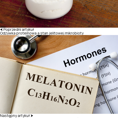
⮜ Poprzedni artykuł
Odżywka proteinowa a stan jelitowej mikrobioty
Następny artykuł ⮞