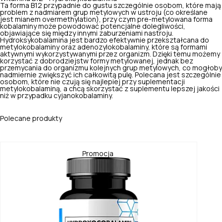
Ta forma B12 przypadnie do gustu szczególnie osobom, które mają
problem z nadmiarem grup metylowych w ustroju (co określane
jest mianem overmethylation), przy czym pre-metylowana forma
kobalaminy może powodować potencjalne dolegliwości,
objawiające się między innymi zaburzeniami nastroju.
Hydroksykobalamina jest bardzo efektywnie przekształcana do
metylokobalaminy oraz adenozylokobalaminy, które są formami
aktywnymi wykorzystywanymi przez organizm. Dzięki temu możemy
korzystać z dobrodziejstw formy metylowanej, jednak bez
przemycania do organizmu kolejnych grup metylowych, co mogłoby
nadmiernie zwiększyć ich całkowitą pulę. Polecana jest szczególnie
osobom, które nie czują się najlepiej przy suplementacji
metylokobalaminą, a chcą skorzystać z suplementu lepszej jakości
niż w przypadku cyjanokobalaminy.
Polecane produkty
Promocja