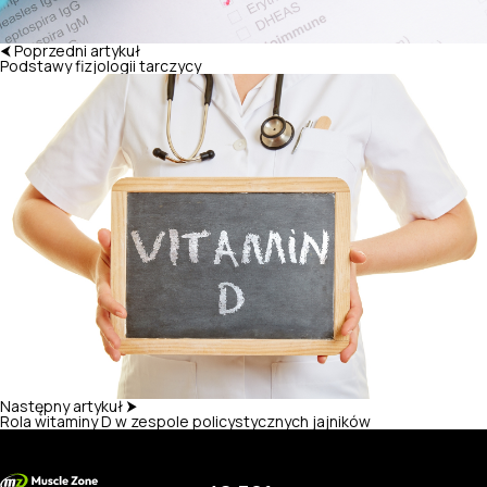
⮜ Poprzedni artykuł
Podstawy fizjologii tarczycy
Następny artykuł ⮞
Rola witaminy D w zespole policystycznych jajników