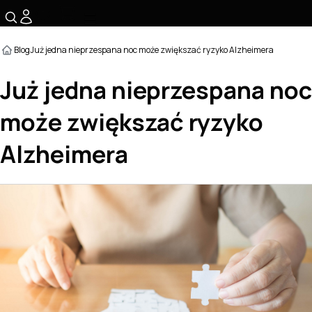
☰
Blog
Już jedna nieprzespana noc może zwiększać ryzyko Alzheimera
Już jedna nieprzespana noc
może zwiększać ryzyko
Alzheimera