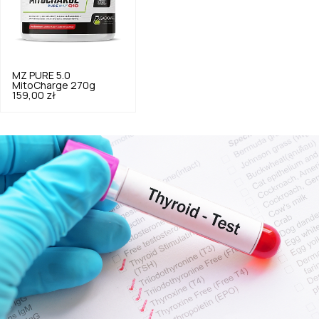
MZ PURE
5.0
MitoCharge 270g
159,00 zł