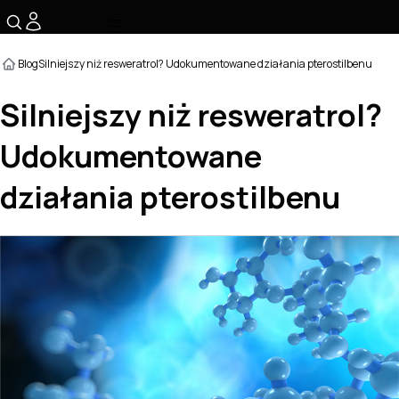
☰
Blog
Silniejszy niż resweratrol? Udokumentowane działania pterostilbenu
Silniejszy niż resweratrol?
Udokumentowane
działania pterostilbenu