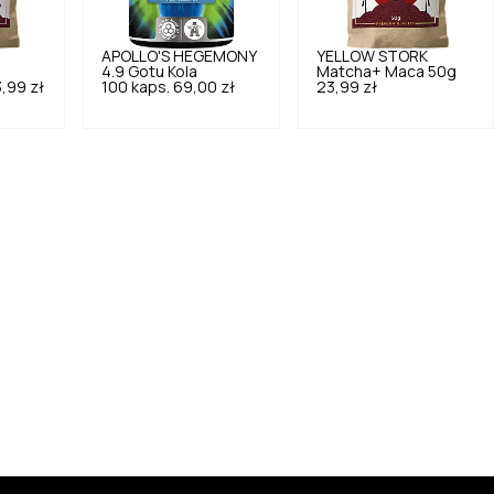
APOLLO'S HEGEMONY
YELLOW STORK
4.9
Gotu Kola
Matcha+ Maca 50g
,99 zł
100 kaps.
69,00 zł
23,99 zł