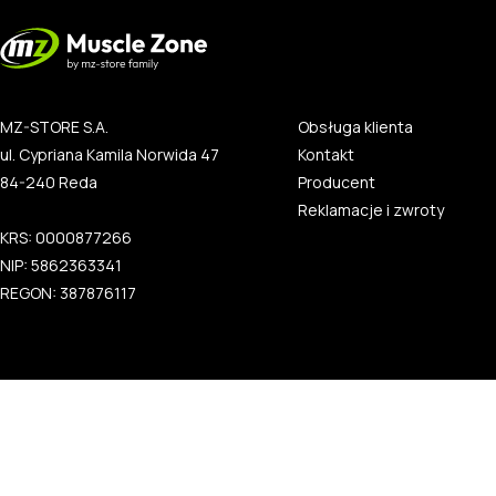
MZ-STORE S.A.
Obsługa klienta
ul. Cypriana Kamila Norwida 47
Kontakt
84-240 Reda
Producent
Reklamacje i zwroty
KRS: 0000877266
NIP: 5862363341
REGON: 387876117