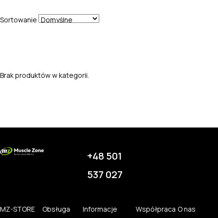
Sortowanie
Brak produktów w kategorii.
+48 501
537 027
MZ-STORE
Obsługa
Informacje
Współpraca
O nas