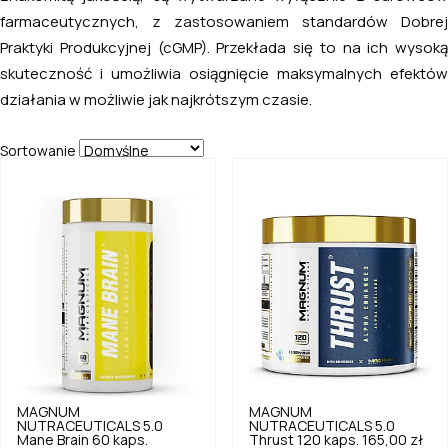
farmaceutycznych, z zastosowaniem standardów Dobrej
Praktyki Produkcyjnej (cGMP). Przekłada się to na ich wysoką
skuteczność i umożliwia osiągnięcie maksymalnych efektów
działania w możliwie jak najkrótszym czasie.
Sortowanie
MAGNUM
MAGNUM
NUTRACEUTICALS
5.0
NUTRACEUTICALS
5.0
Mane Brain 60 kaps.
Thrust 120 kaps.
165,00 zł