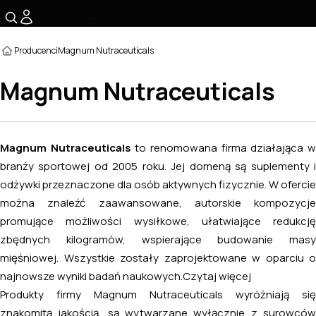
☰
Producenci
Magnum Nutraceuticals
Magnum Nutraceuticals
Magnum Nutraceuticals
to renomowana firma działająca 
branży sportowej od 2005 roku. Jej domeną są suplementy i
odżywki przeznaczone dla osób aktywnych fizycznie. W ofercie
można znaleźć zaawansowane, autorskie kompozycje
promujące możliwości wysiłkowe, ułatwiające redukcję
zbędnych kilogramów, wspierające budowanie masy
mięśniowej. Wszystkie zostały zaprojektowane w oparciu o
najnowsze wyniki badań naukowych.
Czytaj więcej
Produkty firmy Magnum Nutraceuticals wyróżniają się
znakomitą jakością, są wytwarzane wyłącznie z surowców