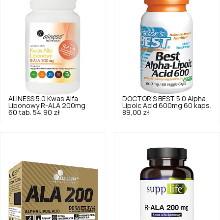
ALINESS
5.0
Kwas Alfa
DOCTOR'S BEST
5.0
Alpha
Liponowy R-ALA 200mg
Lipoic Acid 600mg 60 kaps.
60 tab.
54,90 zł
89,00 zł