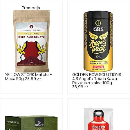
Promocja
YELLOW STORK
Matcha+
GOLDEN BOW SOLUTIONS
Maca 50g
23,99 zł
4.3
Angel's Touch Kawa
Rozpuszczalna 100g
35,99 zł