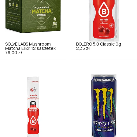
SOLVE LABS
Mushroom
BOLERO
5.0
Classic 9g
Matcha Elixir 12 saszetek
2,35 zł
79,00 zł