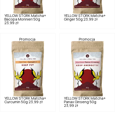
YELLOW STORK
Matcha+
YELLOW STORK
Matcha+
Bacopa Monnieri 50g
Ginger 50g
23,99 zł
23,99 zł
Promocja
Promocja
YELLOW STORK
Matcha+
YELLOW STORK
Matcha+
Curcumin 50g
23,99 zł
Panax Ginseng 50g
23,99 zł