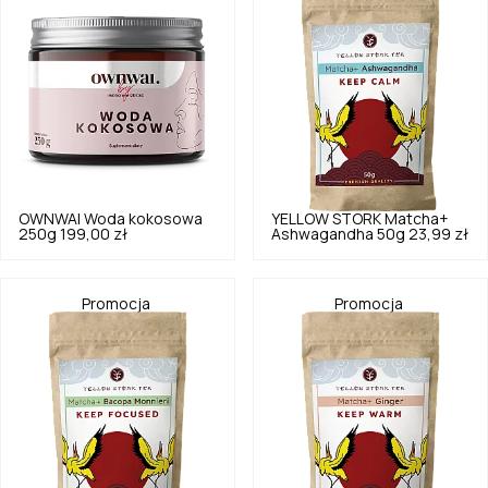
OWNWAI
Woda kokosowa
YELLOW STORK
Matcha+
250g
199,00 zł
Ashwagandha 50g
23,99 zł
Promocja
Promocja