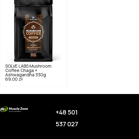
SOLVE LABS
Mushroom
Coffee Chaga +
Ashwagandha 330g
69,00 zł
+48 501
537 027