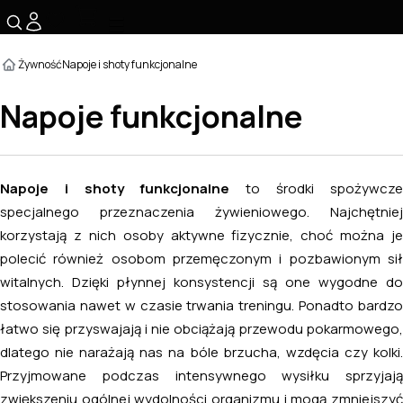
☰
Żywność
Napoje i shoty funkcjonalne
Napoje funkcjonalne
Napoje i shoty funkcjonalne
to środki spożywcze
specjalnego przeznaczenia żywieniowego. Najchętniej
korzystają z nich osoby aktywne fizycznie, choć można je
polecić również osobom przemęczonym i pozbawionym sił
witalnych. Dzięki płynnej konsystencji są one wygodne do
stosowania nawet w czasie trwania treningu. Ponadto bardzo
łatwo się przyswajają i nie obciążają przewodu pokarmowego,
dlatego nie narażają nas na bóle brzucha, wzdęcia czy kolki.
Przyjmowane podczas intensywnego wysiłku sprzyjają
zwiększeniu ogólnej wydolności organizmu i mogą zmniejszyć