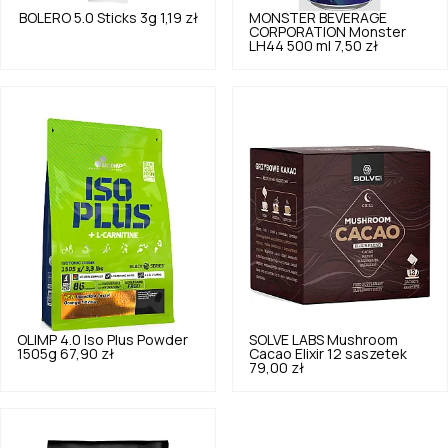
BOLERO
5.0
Sticks 3g
1,19 zł
MONSTER BEVERAGE
CORPORATION
Monster
LH44 500 ml
7,50 zł
OLIMP
4.0
Iso Plus Powder
SOLVE LABS
Mushroom
1505g
67,90 zł
Cacao Elixir 12 saszetek
79,00 zł