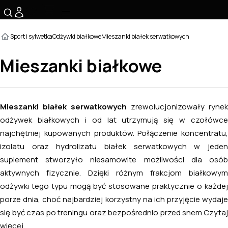
☰
Sport i sylwetka
Odżywki białkowe
Mieszanki białek serwatkowych
Mieszanki białkowe
Mieszanki białek serwatkowych
zrewolucjonizowały rynek
odżywek białkowych i od lat utrzymują się w czołówce
najchętniej kupowanych produktów. Połączenie koncentratu,
izolatu oraz hydrolizatu białek serwatkowych w jeden
suplement stworzyło niesamowite możliwości dla osób
aktywnych fizycznie. Dzięki różnym frakcjom białkowym
odżywki tego typu mogą być stosowane praktycznie o każdej
porze dnia, choć najbardziej korzystny na ich przyjęcie wydaje
się być czas po treningu oraz bezpośrednio przed snem.
Czytaj
więcej