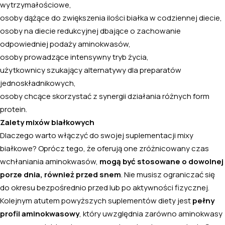
wytrzymałościowe,
osoby dążące do zwiększenia ilości białka w codziennej diecie,
osoby na diecie redukcyjnej dbające o zachowanie
odpowiedniej podaży aminokwasów,
osoby prowadzące intensywny tryb życia,
użytkownicy szukający alternatywy dla preparatów
jednoskładnikowych,
osoby chcące skorzystać z synergii działania różnych form
protein.
Zalety mixów białkowych
Dlaczego warto włączyć do swojej suplementacji mixy
białkowe? Oprócz tego, że oferują one zróżnicowany czas
wchłaniania aminokwasów,
mogą być stosowane o dowolnej
porze dnia, również przed snem
. Nie musisz ograniczać się
do okresu bezpośrednio przed lub po aktywności fizycznej.
Kolejnym atutem powyższych suplementów diety jest
pełny
profil aminokwasowy
, który uwzględnia zarówno aminokwasy