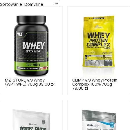
Sortowanie
MZ-STORE
4.9
Whey
OLIMP
4.9
Whey Protein
(WPI+WPC) 700g
89,00 zł
Complex 100% 700g
79,00 zł