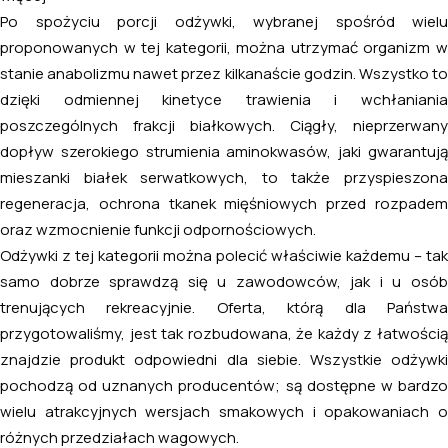
Po spożyciu porcji odżywki, wybranej spośród wielu
proponowanych w tej kategorii, można utrzymać organizm w
stanie anabolizmu nawet przez kilkanaście godzin. Wszystko to
dzięki odmiennej kinetyce trawienia i wchłaniania
poszczególnych frakcji białkowych. Ciągły, nieprzerwany
dopływ szerokiego strumienia aminokwasów, jaki gwarantują
mieszanki białek serwatkowych, to także przyspieszona
regeneracja, ochrona tkanek mięśniowych przed rozpadem
oraz wzmocnienie funkcji odpornościowych.
Odżywki z tej kategorii można polecić właściwie każdemu – tak
samo dobrze sprawdzą się u zawodowców, jak i u osób
trenujących rekreacyjnie. Oferta, którą dla Państwa
przygotowaliśmy, jest tak rozbudowana, że każdy z łatwością
znajdzie produkt odpowiedni dla siebie. Wszystkie odżywki
pochodzą od uznanych producentów; są dostępne w bardzo
wielu atrakcyjnych wersjach smakowych i opakowaniach o
różnych przedziałach wagowych.