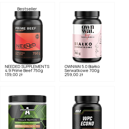
Bestseller
NEEDED SUPPLEMENTS
OWNWAI
5.0
Białko
4.9
Prime Beef 750g
Serwatkowe 700g
139,00 zł
259,00 zł