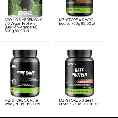
APOLLO'S HEGEMONY
MZ-STORE
4.9
WPC
5.0
Vegan Protein
EcoNo 750g
85,00 zł
(Białko wegańskie)
600g
89,90 zł
MZ-STORE
5.0
Pure
MZ-STORE
5.0
Beef
Whey 700g
115,00 zł
Protein 750g
119,00 zł