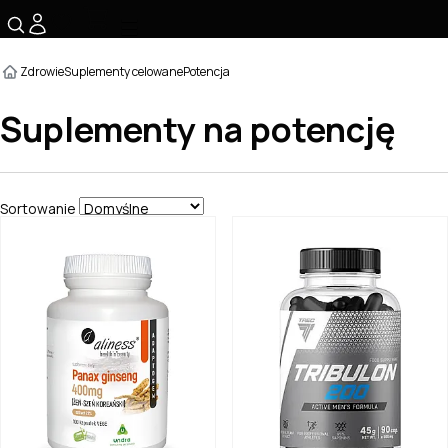
☰
Zdrowie
Suplementy celowane
Potencja
Suplementy na potencję
Sortowanie