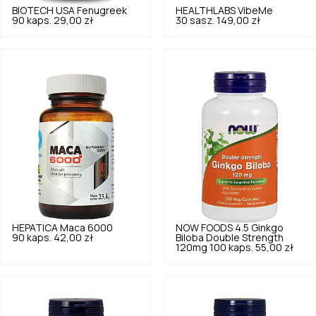
BIOTECH USA
Fenugreek
HEALTHLABS
VibeMe
90 kaps.
29,00 zł
30 sasz.
149,00 zł
HEPATICA
Maca 6000
NOW FOODS
4.5
Ginkgo
90 kaps.
42,00 zł
Biloba Double Strength
120mg 100 kaps.
55,00 zł