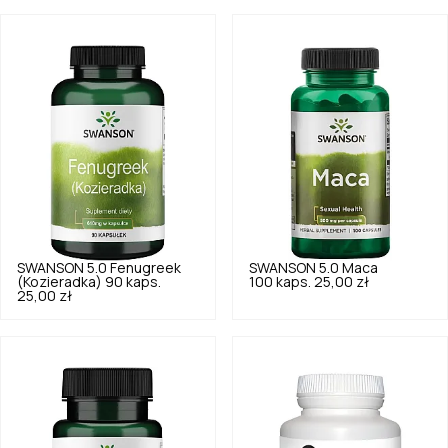
SWANSON
5.0
Fenugreek
SWANSON
5.0
Maca
(Kozieradka) 90 kaps.
100 kaps.
25,00 zł
25,00 zł