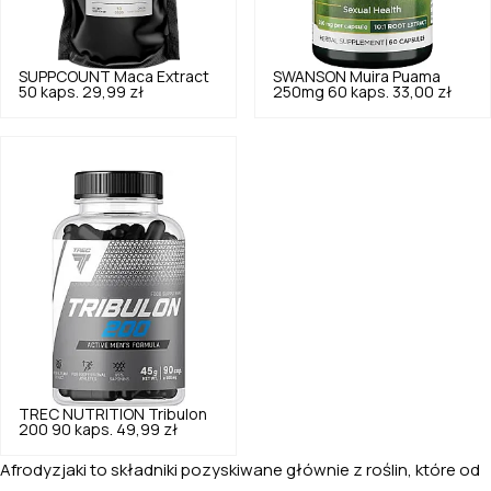
SUPPCOUNT
Maca Extract
SWANSON
Muira Puama
50 kaps.
29,99 zł
250mg 60 kaps.
33,00 zł
TREC NUTRITION
Tribulon
200 90 kaps.
49,99 zł
Afrodyzjaki to składniki pozyskiwane głównie z roślin, które od