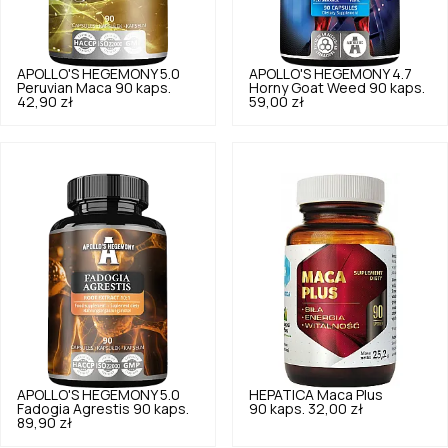
APOLLO'S HEGEMONY
5.0
APOLLO'S HEGEMONY
4.7
Peruvian Maca 90 kaps.
Horny Goat Weed 90 kaps.
42,90 zł
59,00 zł
APOLLO'S HEGEMONY
5.0
HEPATICA
Maca Plus
Fadogia Agrestis 90 kaps.
90 kaps.
32,00 zł
89,90 zł