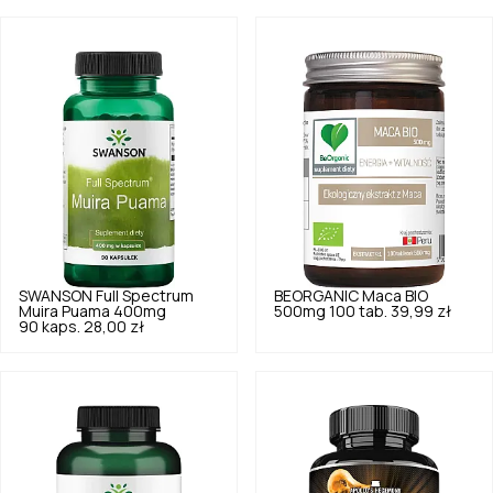
SWANSON
Full Spectrum
BEORGANIC
Maca BIO
Muira Puama 400mg
500mg 100 tab.
39,99 zł
90 kaps.
28,00 zł