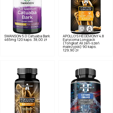
SWANSON
5.0
Catuaba Bark
APOLLO'S HEGEMONY
4.8
465mg 120 kaps.
38,00 zł
Eurycoma Longjack
(Tongkat Ali żeń-szeń
malezyjski) 90 kaps.
129,90 zł