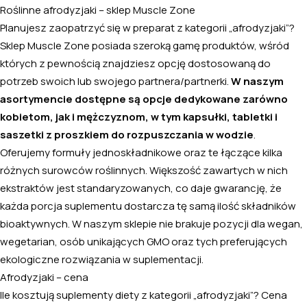
Roślinne afrodyzjaki – sklep Muscle Zone
Planujesz zaopatrzyć się w preparat z kategorii „afrodyzjaki”?
Sklep Muscle Zone posiada szeroką gamę produktów, wśród
których z pewnością znajdziesz opcję dostosowaną do
potrzeb swoich lub swojego partnera/partnerki.
W naszym
asortymencie dostępne są opcje dedykowane zarówno
kobietom, jak i mężczyznom, w tym kapsułki, tabletki i
saszetki z proszkiem do rozpuszczania w wodzie
.
Oferujemy formuły jednoskładnikowe oraz te łączące kilka
różnych surowców roślinnych. Większość zawartych w nich
ekstraktów jest standaryzowanych, co daje gwarancję, że
każda porcja suplementu dostarcza tę samą ilość składników
bioaktywnych. W naszym sklepie nie brakuje pozycji dla wegan,
wegetarian, osób unikających GMO oraz tych preferujących
ekologiczne rozwiązania w suplementacji.
Afrodyzjaki – cena
Ile kosztują suplementy diety z kategorii „afrodyzjaki”? Cena