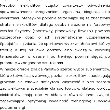
Niedobór elektrolitów często towarzyszy odwodnieniu
spowodowanemu przegrzaniem organizmu, biegunką albo
wymiotami. Intensywne pocenie także wiąże się ze znacznymi
stratami elektrolitów, dlatego osoby narażone na forsowny
wysiłek fizyczny (sportowcy, pracownicy fizyczni) powinny
szczególnie dbać o ich systematyczne uzupełnianie.
Specjaliści są zdania, że sportowcy wytrzymałościowi, którzy
trenują dłużej niż dwie godziny, albo ćwiczą w wysokiej
temperaturze, w czasie i po treningu powinni sięgać po
preparaty wzbogacone elektrolitami.
W naszej ofercie znajdą Państwo szeroki wybór suplementów,
które z łatwością wyrównują poziom elektrolitów i zapobiegają
groźnym dla zdrowia deficytom. Większość z nich została
zaprojektowana specjalnie dla sportowców, dlatego oprócz
elektrolitów mają one w składzie również inne związki,
zapewniające optymalną wydajność treningową i wysoki
poziom energii.