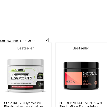
Sortowanie
Bestseller
Bestseller
MZ PURE
5.0
HydroPure
NEEDED SUPPLEMENTS
4.9
Electrolytes (elektrolity)
ElectroPure Electrolytes