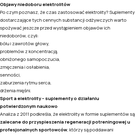
Objawy niedoboru elektrolitów
Po czym poznasz, że czas zastosować elektrolity? Suplementy
dostarczające tych cennych substancji odżywczych warto
spożywać jeszcze przed wystąpieniem objawów ich
niedoborów, czyli:
bólu i zawrotów głowy,
problemów z koncentracją,
obniżonego samopoczucia,
zmęczenia i osłabienia,
senności,
zaburzenia rytmu serca,
drżenia mięśni.
Sport a elektrolity – suplementy o działaniu
potwierdzonym naukowo
Analiza z 2011 podkreśla, że elektrolity w formie suplementów są
zalecane do przyspieszenia regeneracji potreningowej u
profesjonalnych sportowców
, którzy są poddawani