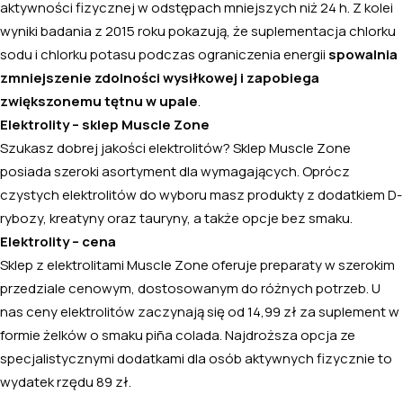
aktywności fizycznej w odstępach mniejszych niż 24 h. Z kolei
wyniki badania z 2015 roku pokazują, że suplementacja chlorku
sodu i chlorku potasu podczas ograniczenia energii
spowalnia
zmniejszenie zdolności wysiłkowej i zapobiega
zwiększonemu tętnu w upale
.
Elektrolity – sklep Muscle Zone
Szukasz dobrej jakości elektrolitów? Sklep Muscle Zone
posiada szeroki asortyment dla wymagających. Oprócz
czystych elektrolitów do wyboru masz produkty z dodatkiem D-
rybozy, kreatyny oraz tauryny, a także opcje bez smaku.
Elektrolity – cena
Sklep z elektrolitami Muscle Zone oferuje preparaty w szerokim
przedziale cenowym, dostosowanym do różnych potrzeb. U
nas ceny elektrolitów zaczynają się od 14,99 zł za suplement w
formie żelków o smaku piña colada. Najdroższa opcja ze
specjalistycznymi dodatkami dla osób aktywnych fizycznie to
wydatek rzędu 89 zł.