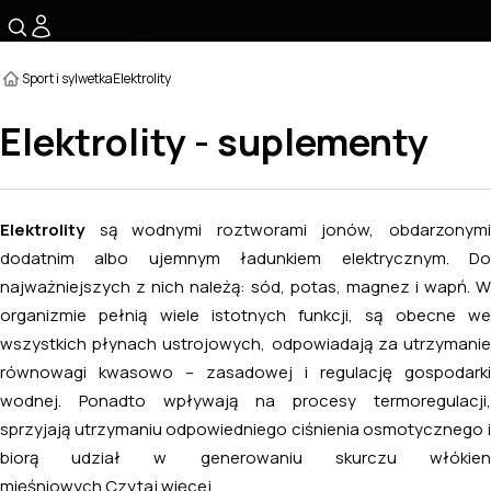
☰
Sport i sylwetka
Elektrolity
Elektrolity - suplementy
Elektrolity
są wodnymi roztworami jonów, obdarzonymi
dodatnim albo ujemnym ładunkiem elektrycznym. Do
najważniejszych z nich należą: sód, potas, magnez i wapń. W
organizmie pełnią wiele istotnych funkcji, są obecne we
wszystkich płynach ustrojowych, odpowiadają za utrzymanie
równowagi kwasowo – zasadowej i regulację gospodarki
wodnej. Ponadto wpływają na procesy termoregulacji,
sprzyjają utrzymaniu odpowiedniego ciśnienia osmotycznego i
biorą udział w generowaniu skurczu włókien
mięśniowych.
Czytaj więcej