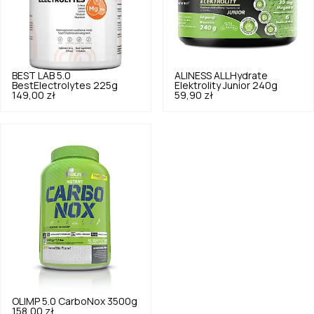
BEST LAB
5.0
ALINESS
ALLHydrate
BestElectrolytes 225g
Elektrolity Junior 240g
149,00 zł
59,90 zł
OLIMP
5.0
CarboNox 3500g
158,00 zł