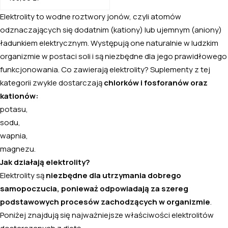
Elektrolity to wodne roztwory jonów, czyli atomów
odznaczających się dodatnim (kationy) lub ujemnym (aniony)
ładunkiem elektrycznym. Występują one naturalnie w ludzkim
organizmie w postaci soli i są niezbędne dla jego prawidłowego
funkcjonowania. Co zawierają elektrolity? Suplementy z tej
kategorii zwykle dostarczają
chlorków i fosforanów oraz
kationów:
potasu,
sodu,
wapnia,
magnezu.
Jak działają elektrolity?
Elektrolity są
niezbędne dla utrzymania dobrego
samopoczucia, ponieważ odpowiadają za szereg
podstawowych procesów zachodzących w organizmie
.
Poniżej znajdują się najważniejsze właściwości elektrolitów