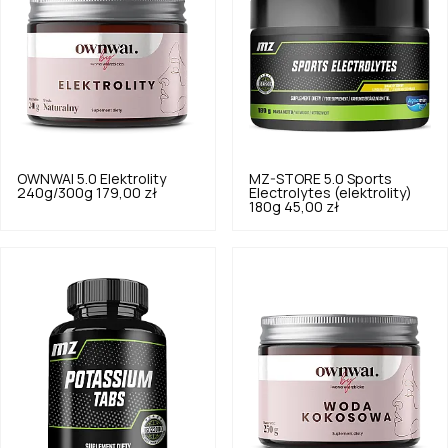
OWNWAI
5.0
Elektrolity
MZ-STORE
5.0
Sports
240g/300g
179,00 zł
Electrolytes (elektrolity)
180g
45,00 zł