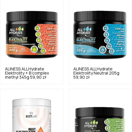
ALINESS
ALLHydrate
ALINESS
ALLHydrate
Elektrolity + B complex
Elektrolity Neutral 205g
methyl 345g
59,90 zł
59,90 zł