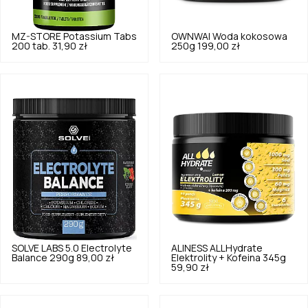
MZ-STORE
Potassium Tabs
OWNWAI
Woda kokosowa
200 tab.
31,90 zł
250g
199,00 zł
SOLVE LABS
5.0
Electrolyte
ALINESS
ALLHydrate
Balance 290g
89,00 zł
Elektrolity + Kofeina 345g
59,90 zł