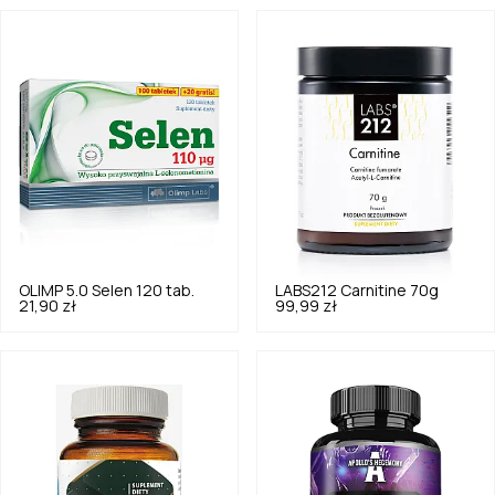
OLIMP
5.0
Selen 120 tab.
LABS212
Carnitine 70g
21,90 zł
99,99 zł