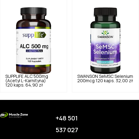
SUPPLIFE
ALC 500mg
SWANSON
SeMSC Selenium
(Acetyl L-Karnityna)
200mcg 120 kaps.
32,00 zł
120 kaps.
64,90 zł
+48 501
537 027