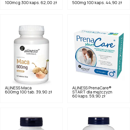
100mcg 300 kaps.
62,00 zł
500mg 100 kaps.
44,90 zł
ALINESS
Maca
ALINESS
PrenaCare®
600mg 100 tab.
39,90 zł
START dla mężczyzn
60 kaps.
59,90 zł