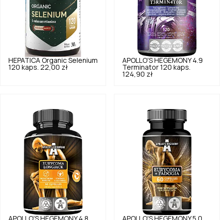
HEPATICA
Organic Selenium
APOLLO'S HEGEMONY
4.9
120 kaps.
22,00 zł
Terminator 120 kaps.
124,90 zł
APOLLO'S HEGEMONY
4.8
APOLLO'S HEGEMONY
5.0