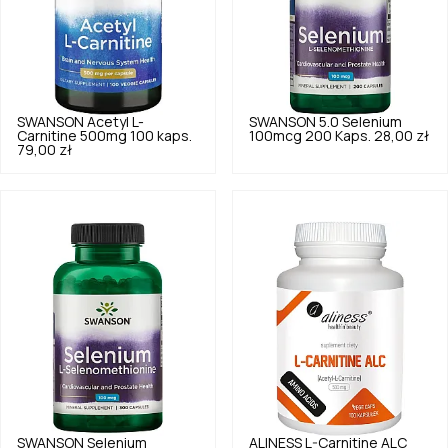
SWANSON
Acetyl L-
SWANSON
5.0
Selenium
Carnitine 500mg 100 kaps.
100mcg 200 Kaps.
28,00 zł
79,00 zł
SWANSON
Selenium
ALINESS
L-Carnitine ALC