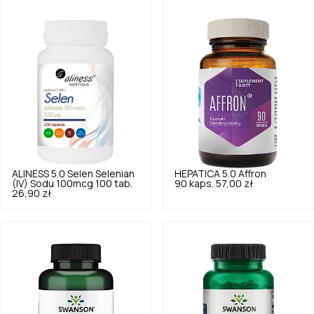
ALINESS
5.0
Selen Selenian
HEPATICA
5.0
Affron
(IV) Sodu 100mcg 100 tab.
90 kaps.
57,00 zł
26,90 zł