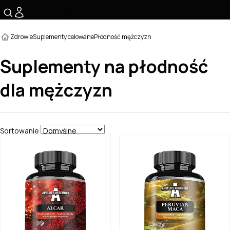
☰
Zdrowie
Suplementy celowane
Płodność mężczyzn
Suplementy na płodność
dla mężczyzn
Sortowanie