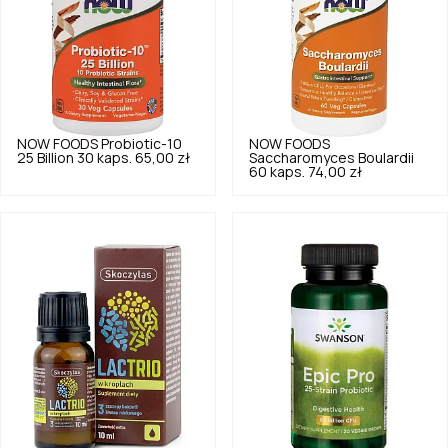
NOW FOODS
Probiotic-10
NOW FOODS
25 Billion 30 kaps.
65,00 zł
Saccharomyces Boulardii
60 kaps.
74,00 zł