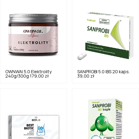
OWNWAI
5.0
Elektrolity
SANPROBI
5.0
IBS 20 kaps.
240g/300g
179,00 zł
39,00 zł