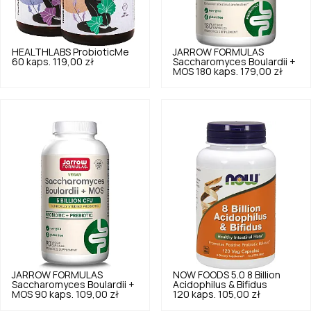
HEALTHLABS
ProbioticMe
JARROW FORMULAS
60 kaps.
119,00 zł
Saccharomyces Boulardii +
MOS 180 kaps.
179,00 zł
JARROW FORMULAS
NOW FOODS
5.0
8 Billion
Saccharomyces Boulardii +
Acidophilus & Bifidus
MOS 90 kaps.
109,00 zł
120 kaps.
105,00 zł