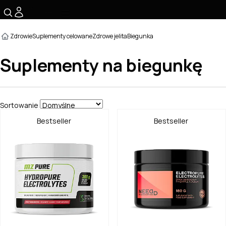
☰
Zdrowie
Suplementy celowane
Zdrowe jelita
Biegunka
Suplementy na biegunkę
Sortowanie
Bestseller
Bestseller