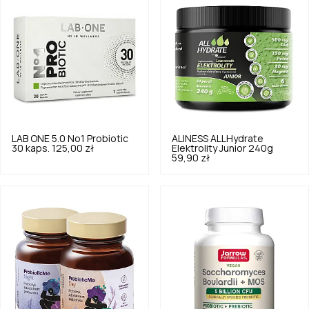
LAB ONE
5.0
No1 Probiotic
ALINESS
ALLHydrate
30 kaps.
125,00 zł
Elektrolity Junior 240g
59,90 zł