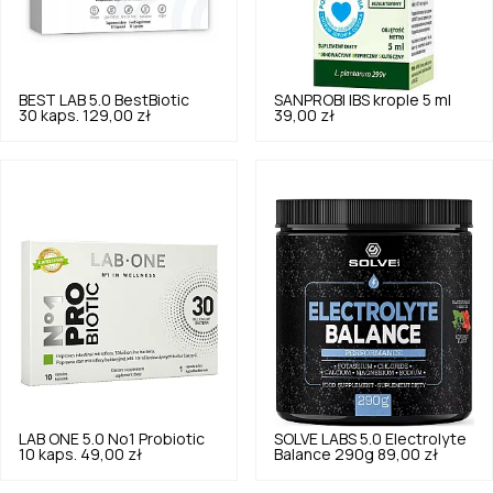
BEST LAB
5.0
BestBiotic
SANPROBI
IBS krople 5 ml
30 kaps.
129,00 zł
39,00 zł
LAB ONE
5.0
No1 Probiotic
SOLVE LABS
5.0
Electrolyte
10 kaps.
49,00 zł
Balance 290g
89,00 zł