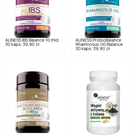
ALINESS
IBS Balance 10 mld.
ALINESS
ProbioBalance
30 kaps.
39,90 zł
Rhamnosus GG Balance
30 kaps.
39,90 zł