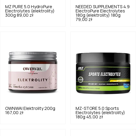
MZ PURE
5.0
HydroPure
NEEDED SUPPLEMENTS
4.9
Electrolytes (elektrolity)
ElectroPure Electrolytes
300g
89,00 zł
180g (elektrolity) 180g
79,00 zł
OWNWAI
Elektrolity 200g
MZ-STORE
5.0
Sports
167,00 zł
Electrolytes (elektrolity)
180g
45,00 zł