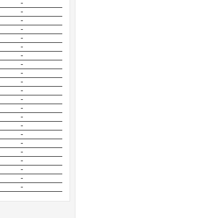
-
-
-
-
-
-
-
-
-
-
-
-
-
-
-
-
-
-
-
-
-
-