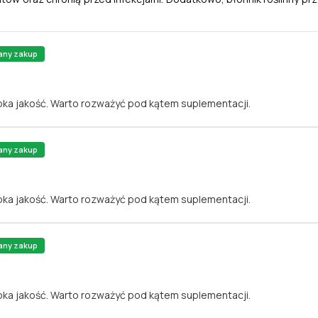
any zakup
oka jakość. Warto rozważyć pod kątem suplementacji.
any zakup
oka jakość. Warto rozważyć pod kątem suplementacji.
any zakup
oka jakość. Warto rozważyć pod kątem suplementacji.