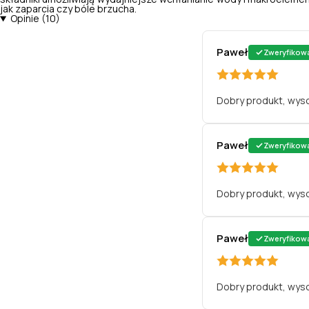
jak zaparcia czy bóle brzucha.
Opinie (10)
Paweł
Zweryfikow
Dobry produkt, wys
Paweł
Zweryfikow
Dobry produkt, wys
Paweł
Zweryfikow
Dobry produkt, wys