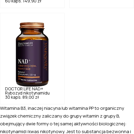
60 kaps.
149,90 zł
DOCTOR LIFE
NAD+
Rybozyd nikotynamidu
30 kaps.
89,00 zł
Witamina B3, inaczej niacyna lub witamina PP to organiczny
związek chemiczny zaliczany do grupy witamin z grupy B,
obejmujący dwie formy o tej samej aktywności biologicznej:
nikotynamid i kwas nikotynowy. Jest to substancja bezwonna i