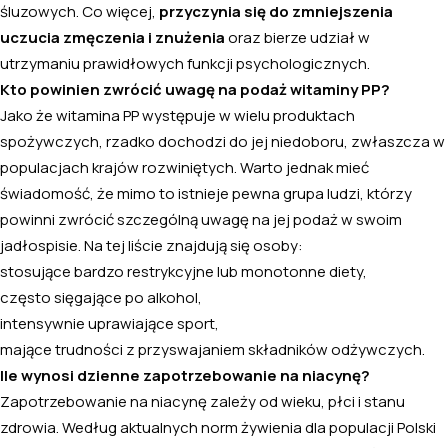
śluzowych. Co więcej,
przyczynia się do zmniejszenia
uczucia zmęczenia i znużenia
oraz bierze udział w
utrzymaniu prawidłowych funkcji psychologicznych.
Kto powinien zwrócić uwagę na podaż witaminy PP?
Jako że witamina PP występuje w wielu produktach
spożywczych, rzadko dochodzi do jej niedoboru, zwłaszcza w
populacjach krajów rozwiniętych. Warto jednak mieć
świadomość, że mimo to istnieje pewna grupa ludzi, którzy
powinni zwrócić szczególną uwagę na jej podaż w swoim
jadłospisie. Na tej liście znajdują się osoby:
stosujące bardzo restrykcyjne lub monotonne diety,
często sięgające po alkohol,
intensywnie uprawiające sport,
mające trudności z przyswajaniem składników odżywczych.
Ile wynosi dzienne zapotrzebowanie na niacynę?
Zapotrzebowanie na niacynę zależy od wieku, płci i stanu
zdrowia. Według aktualnych norm żywienia dla populacji Polski