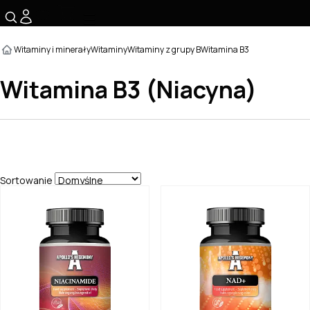
☰
Witaminy i minerały
Witaminy
Witaminy z grupy B
Witamina B3
Witamina B3 (Niacyna)
Sortowanie