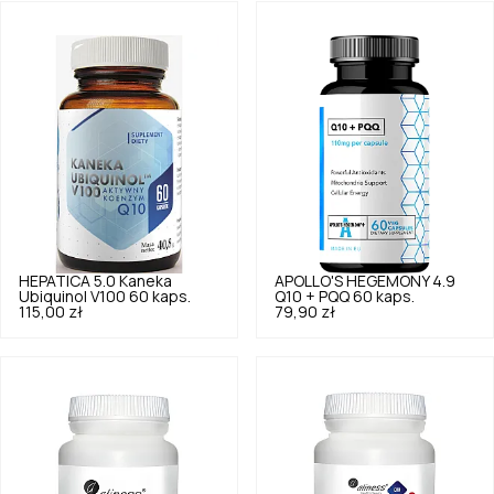
HEPATICA
5.0
Kaneka
APOLLO'S HEGEMONY
4.9
Ubiquinol V100 60 kaps.
Q10 + PQQ 60 kaps.
115,00 zł
79,90 zł