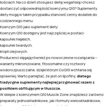
ilościach. Na co dzień stosujesz dietę wegańską i chcesz
dostarczyć odpowiednią ilość koenzymu Q10? Suplementy
diety mogą w takim przypadku stanowić cenny dodatek do
codziennego menu.
Koenzym Q10 jako suplement diety
Koenzym Q10 dostępny jest najczęściej w postaci:
kapsułek miękkich,
kapsułek twardych,
kropli olejowych.
Producenci sięgają również po nowoczesne rozwiązania –
warianty mikronizowane, fitosomalne czy roztwory
wodorozpuszczalne, dzięki którym CoQ10 wchłania się
sprawniej. Warto pamiętać, że jest on lipofilny,
dlatego
tradycyjne suplementy najlepiej przyjmować razem z
posiłkiem obfitującym w tłuszcze.
W sklepie z koenzymem Q10 Muscle Zone znajdziesz zarówno
preparaty jednoskładnikowe, jak i formuły wieloskładnikowe,