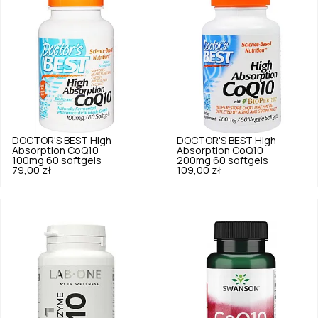
DOCTOR'S BEST
High
DOCTOR'S BEST
High
Absorption CoQ10
Absorption CoQ10
100mg 60 softgels
200mg 60 softgels
79,00 zł
109,00 zł