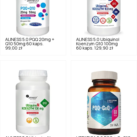
ALINESS
5.0
PQQ 20mg +
ALINESS
5.0
Ubiquinol
Q10 50mg 60 kaps.
Koenzym Q10 100mg
99,00 zł
60 kaps.
129,90 zł