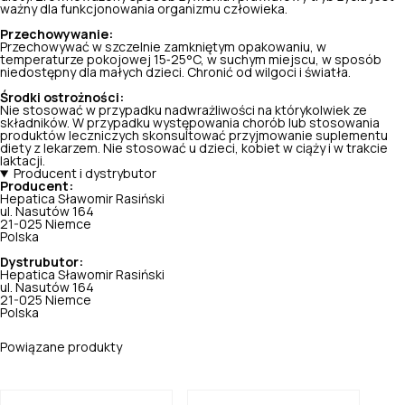
ważny dla funkcjonowania organizmu człowieka.
Przechowywanie:
Przechowywać w szczelnie zamkniętym opakowaniu, w
temperaturze pokojowej 15‑25°C, w suchym miejscu, w sposób
niedostępny dla małych dzieci. Chronić od wilgoci i światła.
Środki ostrożności:
Nie stosować w przypadku nadwrażliwości na którykolwiek ze
składników. W przypadku występowania chorób lub stosowania
produktów leczniczych skonsultować przyjmowanie suplementu
diety z lekarzem. Nie stosować u dzieci, kobiet w ciąży i w trakcie
laktacji.
Producent i dystrybutor
Producent:
Hepatica Sławomir Rasiński
ul. Nasutów 164
21-025 Niemce
Polska
Dystrubutor:
Hepatica Sławomir Rasiński
ul. Nasutów 164
21-025 Niemce
Polska
Powiązane produkty