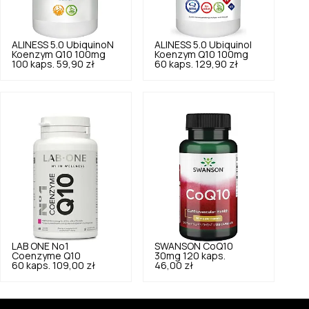
ALINESS
5.0
UbiquinoN
ALINESS
5.0
Ubiquinol
Koenzym Q10 100mg
Koenzym Q10 100mg
100 kaps.
59,90 zł
60 kaps.
129,90 zł
LAB ONE
No1
SWANSON
CoQ10
Coenzyme Q10
30mg 120 kaps.
60 kaps.
109,00 zł
46,00 zł