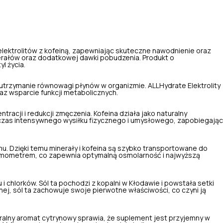
lektrolitów z kofeiną, zapewniając skuteczne nawodnienie oraz
erałów oraz dodatkowej dawki pobudzenia. Produkt o
l życia.
i utrzymanie równowagi płynów w organizmie. ALLHydrate Elektrolity
az wsparcie funkcji metabolicznych.
racji i redukcji zmęczenia. Kofeina działa jako naturalny
czas intensywnego wysiłku fizycznego i umysłowego, zapobiegając
mu. Dzięki temu minerały i kofeina są szybko transportowane do
osmometrem, co zapewnia optymalną osmolarność i najwyższą
 i chlorków. Sól ta pochodzi z kopalni w Kłodawie i powstała setki
ej, sól ta zachowuje swoje pierwotne właściwości, co czyni ją
uralny aromat cytrynowy sprawia, że suplement jest przyjemny w