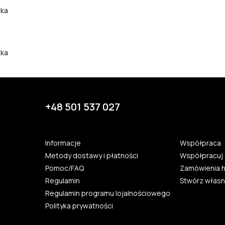
tka
tka
+48 501 537 027
Informacje
Współpraca
Metody dostawy i płatności
Współpracuj 
Pomoc/FAQ
Zamówienia 
Regulamin
Stwórz własn
Regulamin programu lojalnościowego
Polityka prywatności