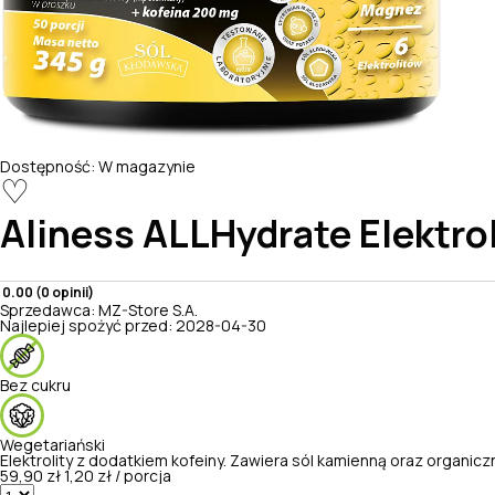
Dostępność:
W magazynie
♡
Aliness
ALLHydrate Elektrol
0.00 (0 opinii)
Sprzedawca:
MZ-Store S.A.
Najlepiej spożyć przed:
2028-04-30
Bez cukru
Wegetariański
Elektrolity z dodatkiem kofeiny. Zawiera sól kamienną oraz organic
59,90 zł
1,20 zł / porcja