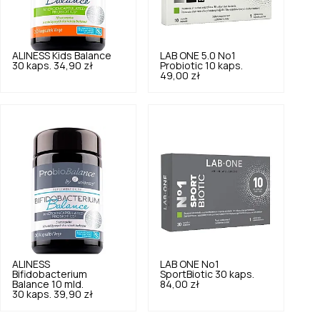
ALINESS
Kids Balance
LAB ONE
5.0
No1
30 kaps.
34,90 zł
Probiotic 10 kaps.
49,00 zł
ALINESS
LAB ONE
No1
Bifidobacterium
SportBiotic 30 kaps.
Balance 10 mld.
84,00 zł
30 kaps.
39,90 zł