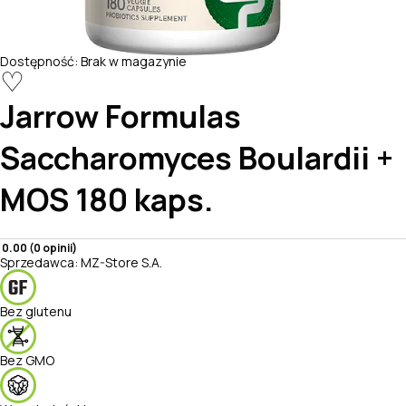
Dostępność:
Brak w magazynie
♡
Jarrow Formulas
Saccharomyces Boulardii +
MOS 180 kaps.
0.00 (0 opinii)
Sprzedawca:
MZ-Store S.A.
Bez glutenu
Bez GMO