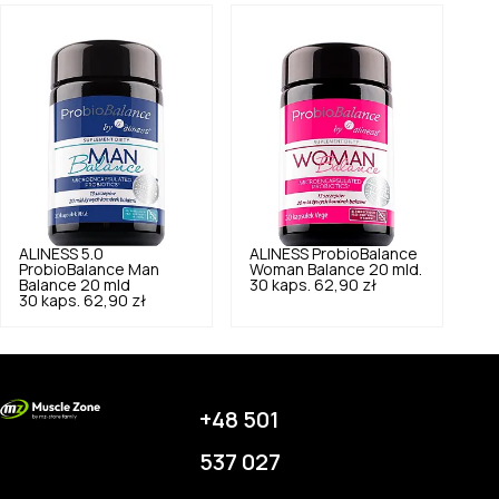
ALINESS
5.0
ALINESS
ProbioBalance
ProbioBalance Man
Woman Balance 20 mld.
Balance 20 mld
30 kaps.
62,90 zł
30 kaps.
62,90 zł
+48 501
537 027