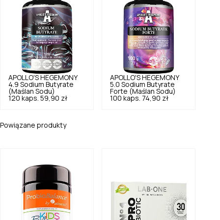
APOLLO'S HEGEMONY
APOLLO'S HEGEMONY
4.9
Sodium Butyrate
5.0
Sodium Butyrate
(Maślan Sodu)
Forte (Maślan Sodu)
120 kaps.
59,90 zł
100 kaps.
74,90 zł
Powiązane produkty