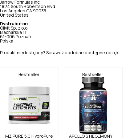
Jarrow Formulas Inc.
1824 South Robertson Blvd
Los Angeles CA 90035
United States
Dystrubutor:
Olivit Sp. z o.o.
Blacharska 11
61-006 Poznań
Polska
Produkt niedostępny? Sprawdź podobne dostępne od ręki
Bestseller
Bestseller
MZ PURE
5.0
HydroPure
APOLLO'S HEGEMONY