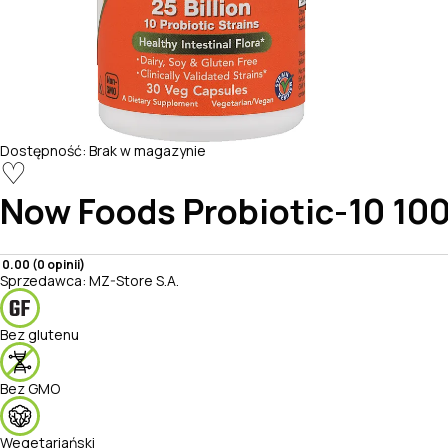
Dostępność:
Brak w magazynie
♡
Now Foods
Probiotic-10 100
0.00 (0 opinii)
Sprzedawca:
MZ-Store S.A.
Bez glutenu
Bez GMO
Wegetariański