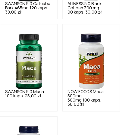
SWANSON
5.0
Catuaba
ALINESS
5.0
Black
Bark 465mg 120 kaps.
Cohosh 300 mg
38,00 zł
90 kaps.
39,90 zł
SWANSON
5.0
Maca
NOW FOODS
Maca
100 kaps.
25,00 zł
500mg
500mg 100 kaps.
36,00 zł