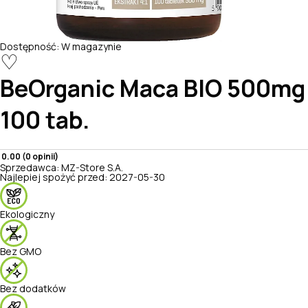
Dostępność:
W magazynie
♡
BeOrganic
Maca BIO 500mg
100 tab.
0.00 (0 opinii)
Sprzedawca:
MZ-Store S.A.
Najlepiej spożyć przed:
2027-05-30
Ekologiczny
Bez GMO
Bez dodatków