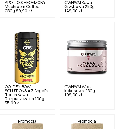
APOLLO'S HEGEMONY
OWNWAI
Kawa
Mushroom Coffee
Grzybowa 250g
250g
69,90 zł
149,00 zł
GOLDEN BOW
OWNWAI
Woda
SOLUTIONS
4.3
Angel's
kokosowa 250g
Touch Kawa
199,00 zł
Rozpuszczalna 100g
35,99 zł
Promocja
Promocja