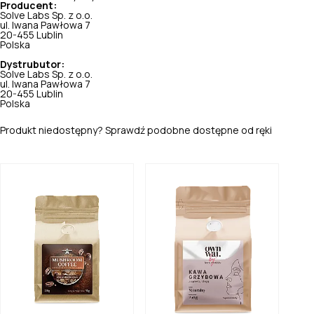
Producent:
Solve Labs Sp. z o.o.
ul. Iwana Pawłowa 7
20-455 Lublin
Polska
Dystrubutor:
Solve Labs Sp. z o.o.
ul. Iwana Pawłowa 7
20-455 Lublin
Polska
Produkt niedostępny? Sprawdź podobne dostępne od ręki