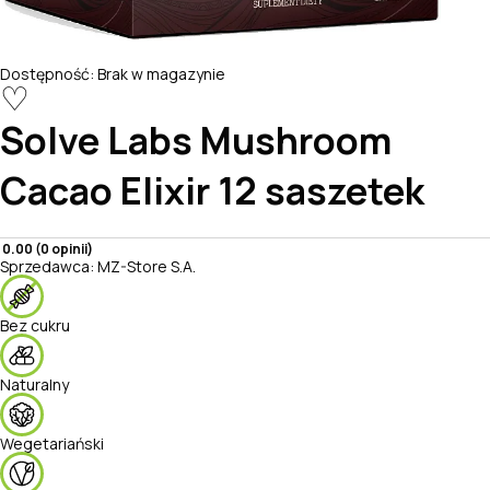
Dostępność:
Brak w magazynie
♡
Solve Labs
Mushroom
Cacao Elixir 12 saszetek
0.00 (0 opinii)
Sprzedawca:
MZ-Store S.A.
Bez cukru
Naturalny
Wegetariański