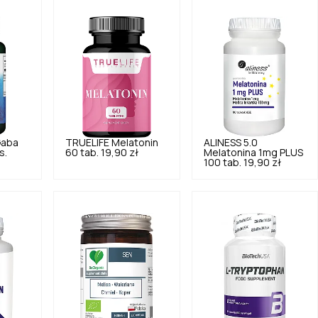
aba
TRUELIFE
Melatonin
ALINESS
5.0
s.
60 tab.
19,90 zł
Melatonina 1mg PLUS
100 tab.
19,90 zł