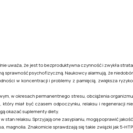
lnie uważa, że jest to bezproduktywna czynność i zwykła strata
lną sprawność psychofizyczną. Naukowcy alarmują, że niedobór
dności w koncentracji i problemy z pamięcią, zwiększa ryzyko
rwowym, w okresach permanentnego stresu, obciążenia organizmu
który miał być czasem odpoczynku, relaksu i regeneracji nie
ogą okazać suplementy diety.
w stan relaksu. Sprzyjają one zasypianiu, mogą poprawić jakość
isa, magnolia. Znakomicie sprawdzają się takie związki jak 5-HTP