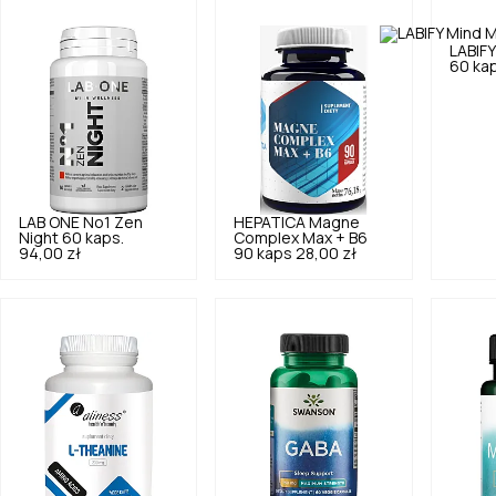
LABIFY
60 kap
LAB ONE
No1 Zen
HEPATICA
Magne
Night 60 kaps.
Complex Max + B6
94,00 zł
90 kaps
28,00 zł