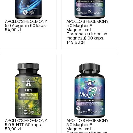
APOLLO'S HEGEMONY
APOLLO'S HEGEMONY
5.0
Apigenin 60 kaps.
5.0
Magtein®
54,90 zł
Magnesium L-
Threonate (treonian
magnezu) 90 kaps.
149,90 zł
APOLLO'S HEGEMONY
APOLLO'S HEGEMONY
5.0
5-HTP 60 kaps.
5.0
Magtein®
59,90 zł
Magnesium L-