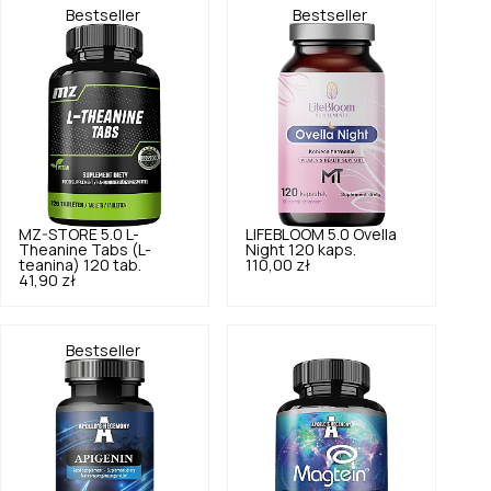
Bestseller
Bestseller
MZ-STORE
5.0
L-
LIFEBLOOM
5.0
Ovella
Theanine Tabs (L-
Night 120 kaps.
teanina) 120 tab.
110,00 zł
41,90 zł
Bestseller