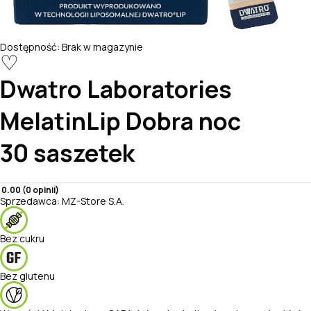
Dostępność:
Brak w magazynie
♡
Dwatro Laboratories
MelatinLip Dobra noc
30 saszetek
0.00 (0 opinii)
Sprzedawca:
MZ-Store S.A.
Bez cukru
Bez glutenu