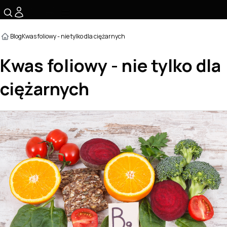
☰
Blog
Kwas foliowy - nie tylko dla ciężarnych
Kwas foliowy - nie tylko dla
ciężarnych