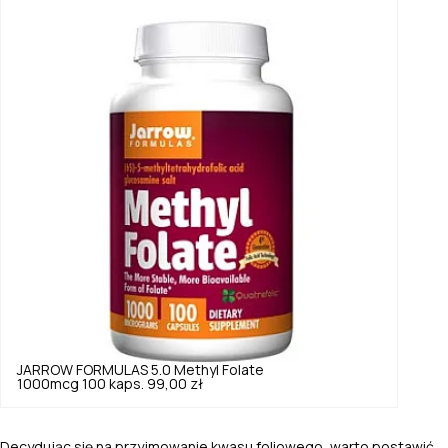
JARROW FORMULAS
5.0
Methyl Folate
1000mcg 100 kaps.
99,00 zł
Decydując się na przyjmowanie kwasu foliowego, warto postawić