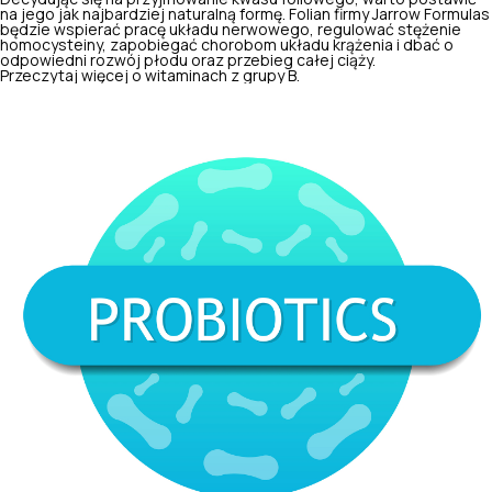
na jego jak najbardziej naturalną formę. Folian firmy Jarrow Formulas
będzie wspierać pracę układu nerwowego, regulować stężenie
homocysteiny, zapobiegać chorobom układu krążenia i dbać o
odpowiedni rozwój płodu oraz przebieg całej ciąży.
Przeczytaj więcej o witaminach z grupy B.