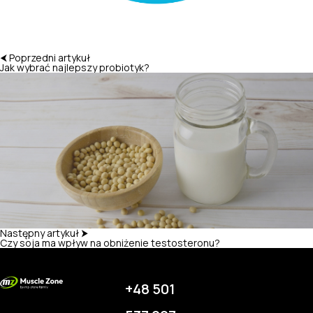
⮜ Poprzedni artykuł
Jak wybrać najlepszy probiotyk?
Następny artykuł ⮞
Czy soja ma wpływ na obniżenie testosteronu?
+48 501