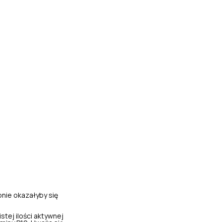
nie okazałyby się
tej ilości aktywnej