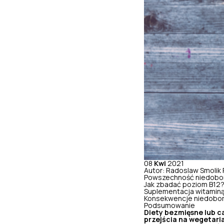
08
Kwi
2021
Autor: Radoslaw Smolik
Powszechność niedobo
Jak zbadać poziom B12
Suplementacja witaminą
Konsekwencje niedobor
Podsumowanie
Diety bezmięsne lub ca
przejścia na wegetar