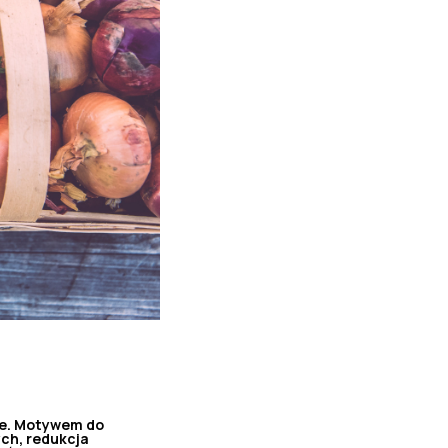
sze. Motywem do
ch, redukcja