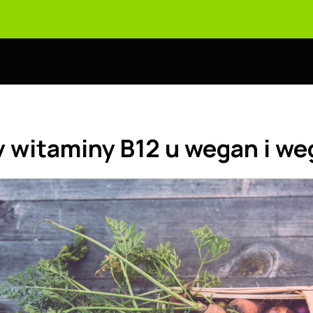
 witaminy B12 u wegan i we