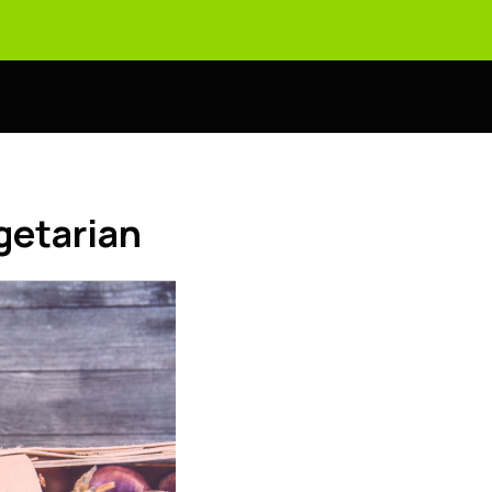
getarian