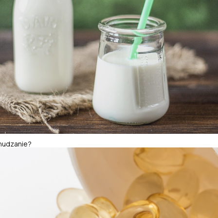
chudzanie?