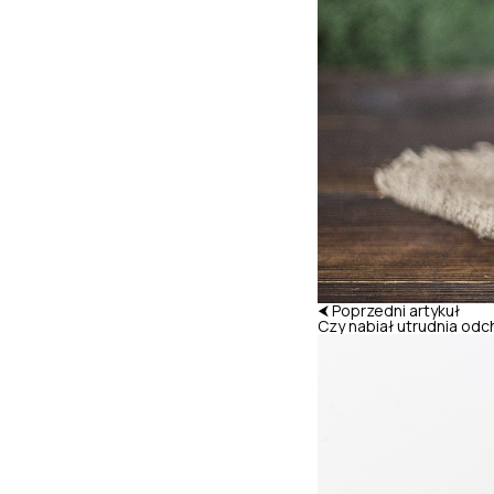
⮜ Poprzedni artykuł
Czy nabiał utrudnia od