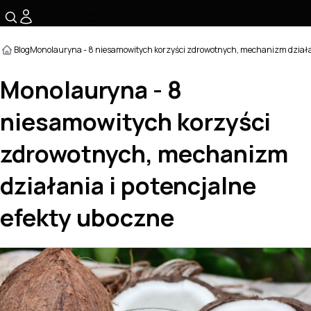
☰
Blog
Monolauryna - 8 niesamowitych korzyści zdrowotnych, mechanizm działan
Monolauryna - 8
niesamowitych korzyści
zdrowotnych, mechanizm
działania i potencjalne
efekty uboczne