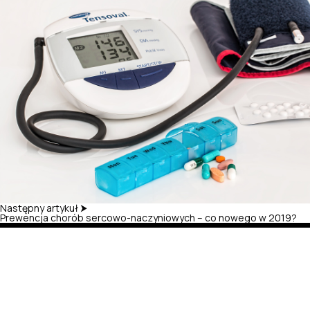
Następny artykuł ⮞
Prewencja chorób sercowo-naczyniowych – co nowego w 2019?
+48 501
537 027