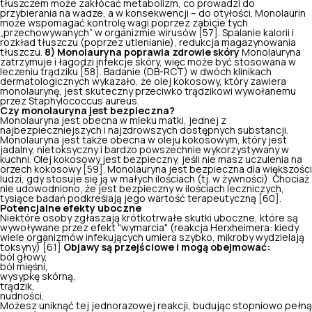
tłuszczem może zakłócać metabolizm, co prowadzi do
przybierania na wadze, a w konsekwencji – do otyłości. Monolaurin
może wspomagać kontrolę wagi poprzez zabicie tych
„przechowywanych” w organizmie wirusów [57]. Spalanie kalorii i
rozkład tłuszczu (poprzez utlenianie), redukcja magazynowania
tłuszczu.
8) Monolauryna poprawia zdrowie skóry
Monolauryna
zatrzymuje i łagodzi infekcje skóry, więc może być
stosowana w
leczeniu trądziku
[58]. Badanie (DB-RCT) w dwóch klinikach
dermatologicznych wykazało, że olej kokosowy, który zawiera
monolaurynę, jest skuteczny przeciwko trądzikowi wywołanemu
przez
Staphylococcus aureus
.
Czy monolauryna jest bezpieczna?
Monolauryna jest obecna w mleku matki, jednej z
najbezpieczniejszych i najzdrowszych dostępnych substancji.
Monolauryna jest także obecna w oleju kokosowym, który jest
jadalny, nietoksyczny i bardzo powszechnie wykorzystywany w
kuchni. Olej kokosowy jest bezpieczny, jeśli nie masz uczulenia na
orzech kokosowy [59]. Monolauryna jest bezpieczna dla większości
ludzi, gdy stosuje się ją w małych ilościach (tj. w żywności). Chociaż
nie udowodniono, że jest bezpieczny w ilościach leczniczych,
tysiące badań podkreślają jego wartość terapeutyczną [60].
Potencjalne efekty uboczne
Niektóre osoby zgłaszają krótkotrwałe skutki uboczne, które są
wywoływane przez efekt "wymarcia" (reakcja Herxheimera: kiedy
wiele organizmów infekujących umiera szybko, mikroby wydzielają
toksyny) [61]
Objawy są przejściowe i mogą obejmować:
ból głowy,
ból mięśni,
wysypkę skórną,
trądzik,
nudności,
Możesz uniknąć tej jednorazowej reakcji, budując stopniowo pełną