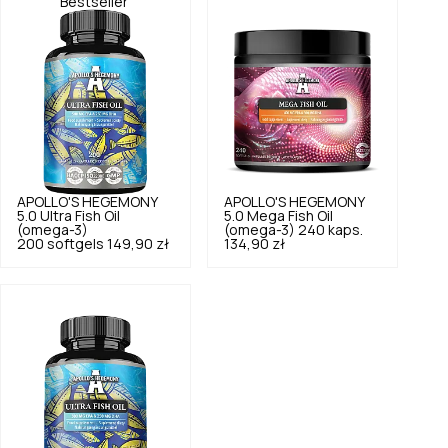
Bestseller
APOLLO'S HEGEMONY
APOLLO'S HEGEMONY
5.0
Ultra Fish Oil
5.0
Mega Fish Oil
(omega-3)
(omega-3) 240 kaps.
200 softgels
149,90 zł
134,90 zł