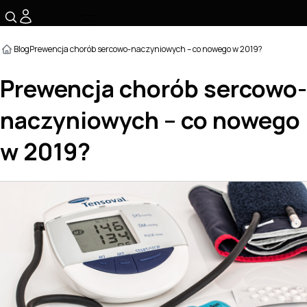
☰
Blog
Prewencja chorób sercowo-naczyniowych – co nowego w 2019?
Prewencja chorób sercowo-
naczyniowych – co nowego
w 2019?