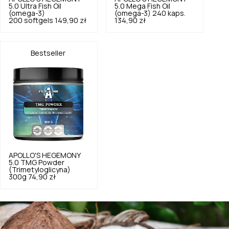
5.0
Ultra Fish Oil
5.0
Mega Fish Oil
(omega-3)
(omega-3) 240 kaps.
200 softgels
149,90 zł
134,90 zł
Bestseller
APOLLO'S HEGEMONY
5.0
TMG Powder
(Trimetyloglicyna)
300g
74,90 zł