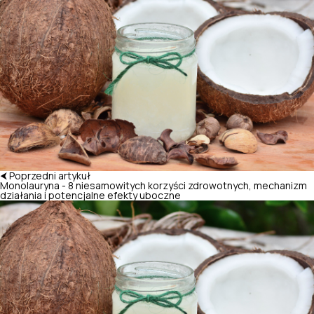
⮜ Poprzedni artykuł
Monolauryna - 8 niesamowitych korzyści zdrowotnych, mechanizm
działania i potencjalne efekty uboczne