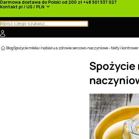
Darmowa dostawa do Polski od 200 zł
+48 501 537 027
Kontakt
pl / US / PLN
Kategorie
Producenci
Nowości
Promocje
Blog
Spożycie mleka i nabiału a zdrowie sercowo-naczyniowe – fakty i kontrowers
Spożycie 
naczyniow