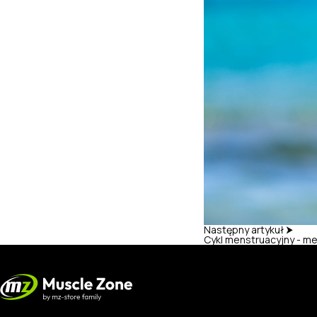
Następny artykuł ⮞
Cykl menstruacyjny - me