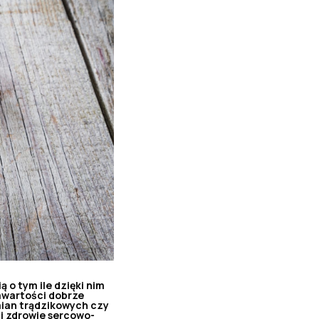
o tym ile dzięki nim
awartości dobrze
mian trądzikowych czy
i zdrowie sercowo-