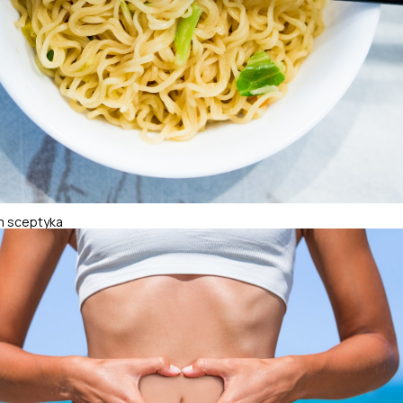
m sceptyka