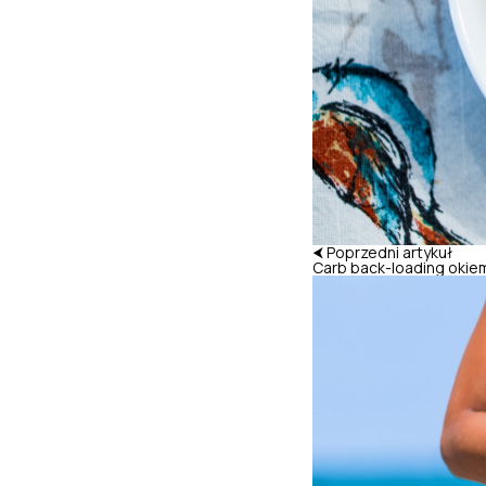
⮜ Poprzedni artykuł
Carb back-loading okie