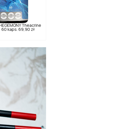
 HEGEMONY
Theacrine
 60 kaps.
69,90 zł