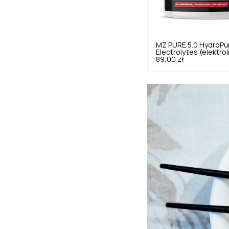
MZ PURE
5.0
HydroPu
Electrolytes (elektrol
89,00 zł