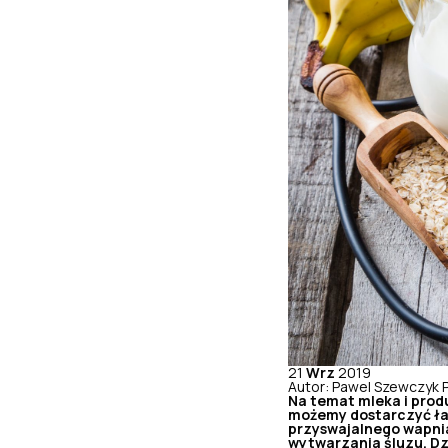
21
Wrz
2019
Autor: Pawel Szewczyk
Na temat mleka i prod
możemy dostarczyć ła
przyswajalnego wapnia
wytwarzania śluzu. Dz