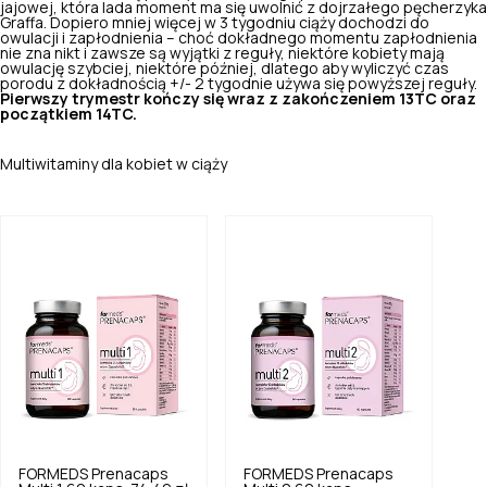
jajowej, która lada moment ma się uwolnić z dojrzałego pęcherzyka
Graffa. Dopiero mniej więcej w 3 tygodniu ciąży dochodzi do
owulacji i zapłodnienia – choć dokładnego momentu zapłodnienia
nie zna nikt i zawsze są wyjątki z reguły, niektóre kobiety mają
owulację szybciej, niektóre później, dlatego aby wyliczyć czas
porodu z dokładnością +/- 2 tygodnie używa się powyższej reguły.
Pierwszy trymestr kończy się wraz z zakończeniem 13TC oraz
początkiem 14TC.
Multiwitaminy dla kobiet w ciąży
FORMEDS
Prenacaps
FORMEDS
Prenacaps