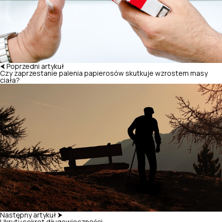
⮜ Poprzedni artykuł
Czy zaprzestanie palenia papierosów skutkuje wzrostem masy
ciała?
Następny artykuł ⮞