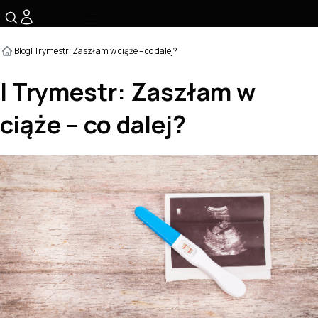
☰
Blog
I Trymestr: Zaszłam w ciąże – co dalej?
I Trymestr: Zaszłam w
ciąże – co dalej?