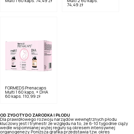
Multi 1 60 kaps.
74,49 zł
Multi 2 60 kaps.
74,49 zł
FORMEDS
Prenacaps
Multi 1 60 kaps. + DHA
60 kaps.
110,99 zł
OD ZYGOTY DO ZARODKA I PŁODU
Dla prawidłowego rozwoju narządów wewnętrznych płodu
kluczowy jest I trymestr ze względu na to, że 6-10 tygodnie ciąży
wedle wspomnianej wyżej reguły są okresem intensywnej
organogenezy. Poniższa grafika przedstawia tzw. okres