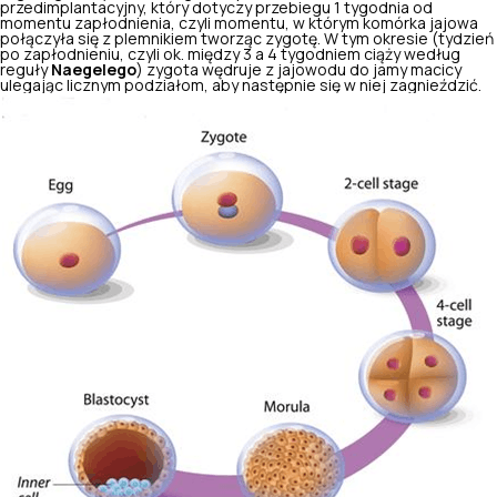
przedimplantacyjny, który dotyczy przebiegu 1 tygodnia od
momentu zapłodnienia, czyli momentu, w którym komórka jajowa
połączyła się z plemnikiem tworząc zygotę. W tym okresie (tydzień
po zapłodnieniu, czyli ok. między 3 a 4 tygodniem ciąży według
reguły
Naegelego
) zygota wędruje z jajowodu do jamy macicy
ulegając licznym podziałom, aby następnie się w niej zagnieździć.