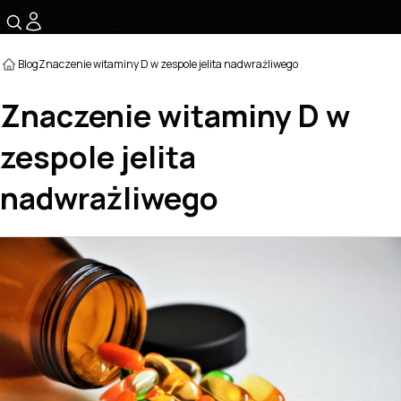
☰
Blog
Znaczenie witaminy D w zespole jelita nadwrażliwego
Znaczenie witaminy D w
zespole jelita
nadwrażliwego