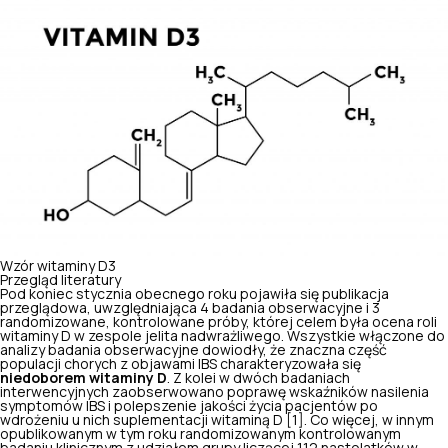
Wzór witaminy D3
Przegląd literatury
Pod koniec stycznia obecnego roku pojawiła się publikacja
przeglądowa, uwzględniająca 4 badania obserwacyjne i 3
randomizowane, kontrolowane próby, której celem była ocena roli
witaminy D w zespole jelita nadwrażliwego. Wszystkie włączone do
analizy badania obserwacyjne dowiodły, że znaczna część
populacji chorych z objawami IBS charakteryzowała się
niedoborem witaminy D
. Z kolei w dwóch badaniach
interwencyjnych zaobserwowano poprawę wskaźników nasilenia
symptomów IBS i polepszenie jakości życia pacjentów po
wdrożeniu u nich suplementacji witaminą D [1]. Co więcej, w innym
opublikowanym w tym roku randomizowanym kontrolowanym