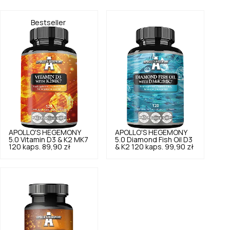
Bestseller
APOLLO'S HEGEMONY
APOLLO'S HEGEMONY
5.0
Vitamin D3 & K2 MK7
5.0
Diamond Fish Oil D3
120 kaps.
89,90 zł
& K2 120 kaps.
99,90 zł