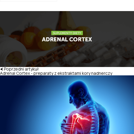
⮜ Poprzedni artykuł
Adrenal Cortex - preparaty z ekstraktami kory nadnerczy