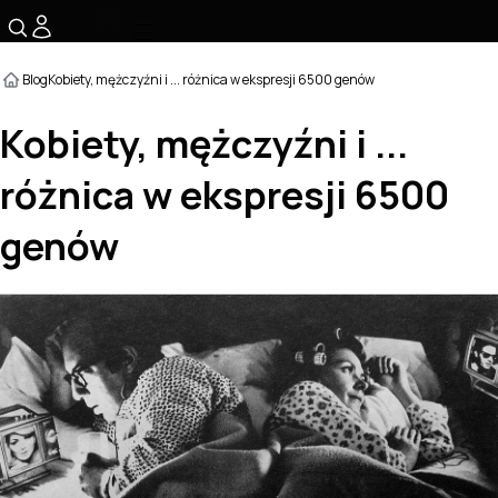
☰
Blog
Kobiety, mężczyźni i ... różnica w ekspresji 6500 genów
Kobiety, mężczyźni i ...
różnica w ekspresji 6500
genów