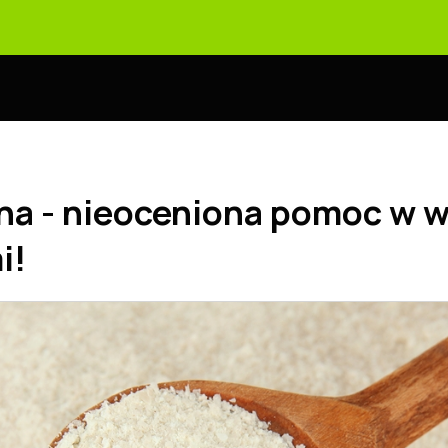
na - nieoceniona pomoc w w
i!