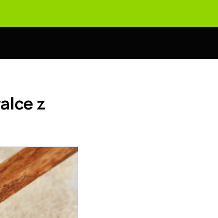
alce z