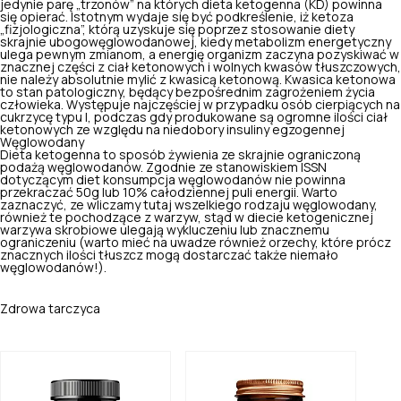
jedynie parę „trzonów” na których
dieta ketogenna (KD)
powinna
się opierać. Istotnym wydaje się być podkreślenie, iż ketoza
„fizjologiczna”, którą uzyskuje się poprzez stosowanie diety
skrajnie ubogowęglowodanowej, kiedy metabolizm energetyczny
ulega pewnym zmianom, a energię organizm zaczyna pozyskiwać w
znacznej części z ciał ketonowych i wolnych kwasów tłuszczowych,
nie należy absolutnie mylić z kwasicą ketonową. Kwasica ketonowa
to stan patologiczny, będący bezpośrednim zagrożeniem życia
człowieka. Występuje najczęściej w przypadku osób cierpiących na
cukrzycę typu I, podczas gdy produkowane są ogromne ilości ciał
ketonowych ze względu na niedobory insuliny egzogennej
Węglowodany
Dieta ketogenna to sposób żywienia ze skrajnie ograniczoną
podażą węglowodanów. Zgodnie ze stanowiskiem ISSN
dotyczącym diet
konsumpcja węglowodanów nie powinna
przekraczać 50g
lub 10% całodziennej puli energii. Warto
zaznaczyć, ze wliczamy tutaj wszelkiego rodzaju węglowodany,
również te pochodzące z warzyw, stąd w diecie ketogenicznej
warzywa skrobiowe ulegają wykluczeniu lub znacznemu
ograniczeniu (warto mieć na uwadze również orzechy, które prócz
znacznych ilości tłuszcz mogą dostarczać także niemało
węglowodanów!).
Zdrowa tarczyca