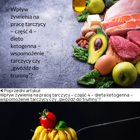
⮜ Poprzedni artykuł
Wpływ żywienia na pracę tarczycy – część 4 – dieta ketogenna –
wspomożenie tarczycy czy „gwóźdź do trumny”?