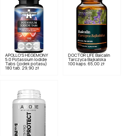
APOLLO'S HEGEMONY
DOCTOR LIFE
Baicalin
5.0
Potassium Iodide
Tarczyca Bajkalska
Tabs (jodek potasu)
100 kaps.
65,00 zł
180 tab.
29,90 zł