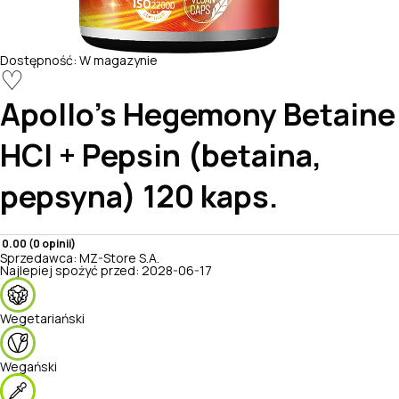
Dostępność:
W magazynie
♡
Apollo's Hegemony
Betaine
HCl + Pepsin (betaina,
pepsyna) 120 kaps.
0.00 (0 opinii)
Sprzedawca:
MZ-Store S.A.
Najlepiej spożyć przed:
2028-06-17
Wegetariański
Wegański