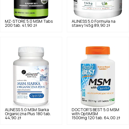
MZ-STORE
5.0
MSM Tabs
ALINESS
5.0
Formuła na
200 tab.
41,90 zł
stawy 145g
89,90 zł
ALINESS
5.0
MSM Siarka
DOCTOR'S BEST
5.0
MSM
Organiczna Plus 180 tab.
with OptiMSM
44,90 zł
1500mg 120 tab.
64,00 zł