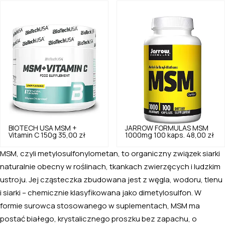
BIOTECH USA
MSM +
JARROW FORMULAS
MSM
Vitamin C 150g
35,00 zł
1000mg 100 kaps.
48,00 zł
MSM, czyli metylosulfonylometan, to organiczny związek siarki
naturalnie obecny w roślinach, tkankach zwierzęcych i ludzkim
ustroju. Jej cząsteczka zbudowana jest z węgla, wodoru, tlenu
i siarki – chemicznie klasyfikowana jako dimetylosulfon. W
formie surowca stosowanego w suplementach, MSM ma
postać białego, krystalicznego proszku bez zapachu, o