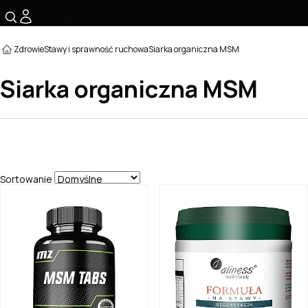
☰
Zdrowie
Stawy i sprawność ruchowa
Siarka organiczna MSM
Siarka organiczna MSM
Sortowanie