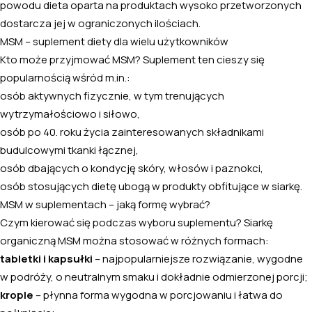
powodu dieta oparta na produktach wysoko przetworzonych
dostarcza jej w ograniczonych ilościach.
MSM – suplement diety dla wielu użytkowników
Kto może przyjmować MSM? Suplement ten cieszy się
popularnością wśród
m.in
.:
osób aktywnych fizycznie, w tym trenujących
wytrzymałościowo i siłowo,
osób po 40. roku życia zainteresowanych składnikami
budulcowymi tkanki łącznej,
osób dbających o kondycję skóry, włosów i paznokci,
osób stosujących dietę ubogą w produkty obfitujące w siarkę.
MSM w suplementach – jaką formę wybrać?
Czym kierować się podczas wyboru suplementu? Siarkę
organiczną MSM można stosować w różnych formach:
tabletki i kapsułki
– najpopularniejsze rozwiązanie, wygodne
w podróży, o neutralnym smaku i dokładnie odmierzonej porcji;
krople
– płynna forma wygodna w porcjowaniu i łatwa do