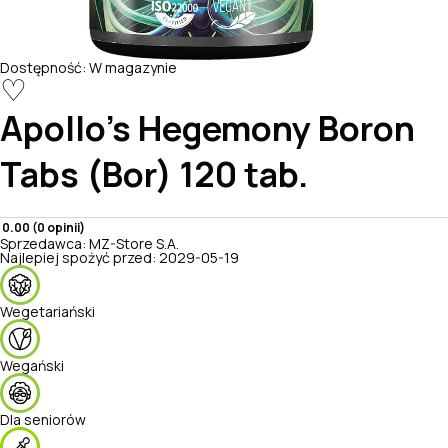
Dostępność:
W magazynie
♡
Apollo's Hegemony
Boron
Tabs (Bor) 120 tab.
0.00 (0 opinii)
Sprzedawca:
MZ-Store S.A.
Najlepiej spożyć przed:
2029-05-19
Wegetariański
Wegański
Dla seniorów