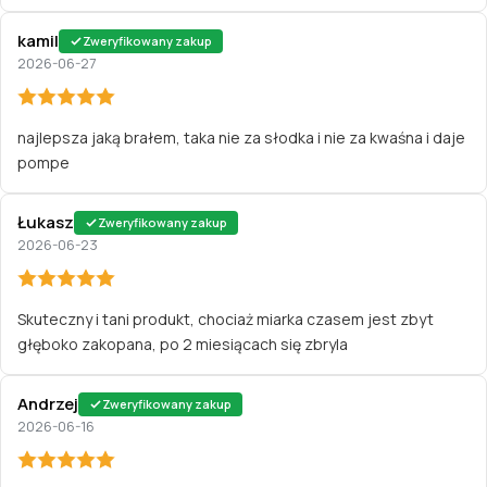
kamil
Zweryfikowany zakup
2026-06-27
najlepsza jaką brałem, taka nie za słodka i nie za kwaśna i daje
pompe
Łukasz
Zweryfikowany zakup
2026-06-23
Skuteczny i tani produkt, chociaż miarka czasem jest zbyt
głęboko zakopana, po 2 miesiącach się zbryla
Andrzej
Zweryfikowany zakup
2026-06-16