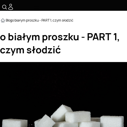
☰
Blog
o białym proszku - PART 1, czym słodzić
o białym proszku - PART 1,
czym słodzić