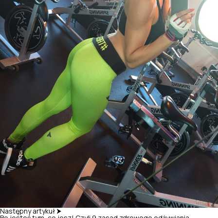
Następny artykuł ⮞
Bo jesteś tym, co jesz! Czyli 9 zasad zdrowego odżywiania.