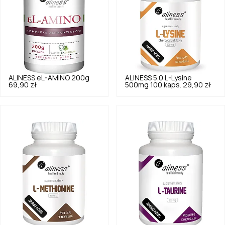
ALINESS
eL-AMINO 200g
ALINESS
5.0
L-Lysine
69,90 zł
500mg 100 kaps.
29,90 zł