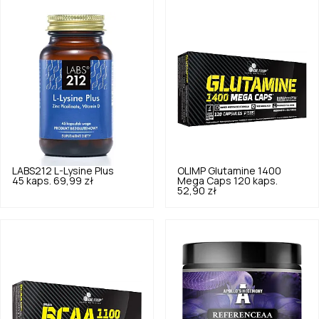
LABS212
L-Lysine Plus
OLIMP
Glutamine 1400
45 kaps.
69,99 zł
Mega Caps 120 kaps.
52,90 zł