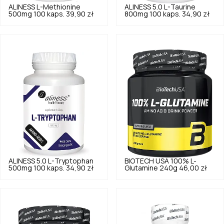
ALINESS
L-Methionine
ALINESS
5.0
L-Taurine
500mg 100 kaps.
39,90 zł
800mg 100 kaps.
34,90 zł
ALINESS
5.0
L-Tryptophan
BIOTECH USA
100% L-
500mg 100 kaps.
34,90 zł
Glutamine 240g
46,00 zł