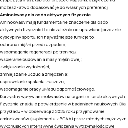
możesz łatwo dopasować je do własnych preferencji
Aminokwasy dla osób aktywnych fizycznie
Aminokwasy mają fundamentalne znaczenie dla osób
aktywnych fizycznie i to niezależnie od uprawianej przez nie
dyscypliny sportu. Ich najważniejsze funkcje to:
ochrona mięśni przed rozpadem;
wspomaganie regeneracji po treningu;
wspieranie budowania masy mięśniowej;
zwiększanie wydolności;
zmniejszanie uczucia zmęczenia;
usprawnianie spalania tłuszczu;
wspomaganie pracy układu odpornościowego.
Korzystny wpływ aminokwasów na organizm osób aktywnych
fizycznie znajduje potwierdzenie w badaniach naukowych. Dla
przykładu – w obserwacji z 2025 roku przyjmowanie
aminokwasów (suplementu z BCAA) przez młodych mężczyzn
wykonujących intensywne ćwiczenia wytrzymałościowe