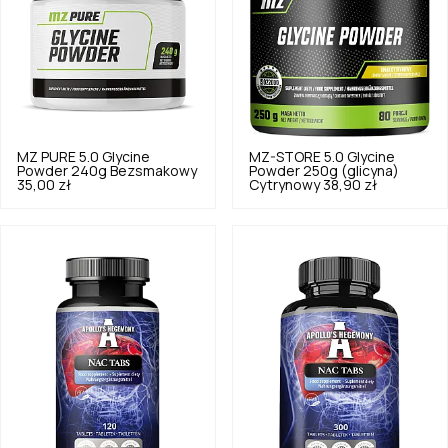
MZ PURE
5.0
Glycine
MZ-STORE
5.0
Glycine
Powder 240g Bezsmakowy
Powder 250g (glicyna)
35,00 zł
Cytrynowy
38,90 zł