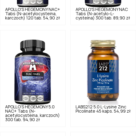
APOLLO'S HEGEMONY
NAC+
APOLLO'S HEGEMONY
NAC
Tabs (N-acetylocysteina,
Tabs (N-acetylo-L-
karczoch) 120 tab.
54,90 zł
cysteina) 300 tab.
89,90 zł
APOLLO'S HEGEMONY
5.0
LABS212
5.0
L-Lysine Zinc
NAC+ Tabs (N-
Picolinate 45 kaps.
54,99 zł
acetylocysteina, karczoch)
300 tab.
94,90 zł