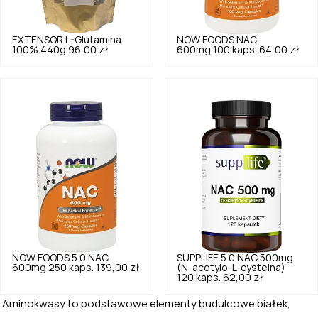
EXTENSOR
L-Glutamina
NOW FOODS
NAC
100% 440g
96,00 zł
600mg 100 kaps.
64,00 zł
NOW FOODS
5.0
NAC
SUPPLIFE
5.0
NAC 500mg
600mg 250 kaps.
139,00 zł
(N-acetylo-L-cysteina)
120 kaps.
62,00 zł
Aminokwasy to podstawowe elementy budulcowe białek,