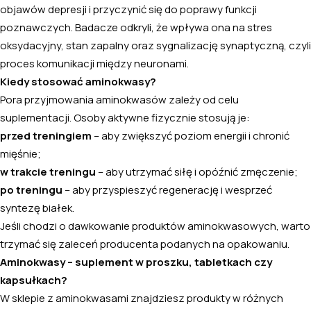
objawów depresji i przyczynić się do poprawy funkcji
poznawczych. Badacze odkryli, że wpływa ona na stres
oksydacyjny, stan zapalny oraz sygnalizację synaptyczną, czyli
proces komunikacji między neuronami.
Kiedy stosować aminokwasy?
Pora przyjmowania aminokwasów zależy od celu
suplementacji. Osoby aktywne fizycznie stosują je:
przed treningiem
– aby zwiększyć poziom energii i chronić
mięśnie;
w trakcie treningu
– aby utrzymać siłę i opóźnić zmęczenie;
po treningu
– aby przyspieszyć regenerację i wesprzeć
syntezę białek.
Jeśli chodzi o dawkowanie produktów aminokwasowych, warto
trzymać się zaleceń producenta podanych na opakowaniu.
Aminokwasy – suplement w proszku, tabletkach czy
kapsułkach?
W sklepie z aminokwasami znajdziesz produkty w różnych