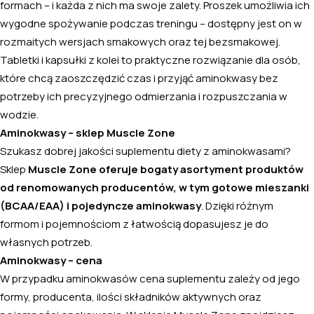
formach – i każda z nich ma swoje zalety. Proszek umożliwia ich
wygodne spożywanie podczas treningu – dostępny jest on w
rozmaitych wersjach smakowych oraz tej bezsmakowej.
Tabletki i kapsułki z kolei to praktyczne rozwiązanie dla osób,
które chcą zaoszczędzić czas i przyjąć aminokwasy bez
potrzeby ich precyzyjnego odmierzania i rozpuszczania w
wodzie.
Aminokwasy – sklep Muscle Zone
Szukasz dobrej jakości suplementu diety z aminokwasami?
Sklep
Muscle Zone oferuje bogaty asortyment produktów
od renomowanych producentów, w tym gotowe mieszanki
(BCAA/EAA) i pojedyncze aminokwasy
. Dzięki różnym
formom i pojemnościom z łatwością dopasujesz je do
własnych potrzeb.
Aminokwasy – cena
W przypadku aminokwasów cena suplementu zależy od jego
formy, producenta, ilości składników aktywnych oraz