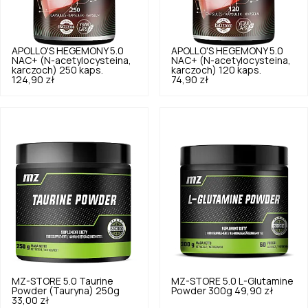
APOLLO'S HEGEMONY
5.0
APOLLO'S HEGEMONY
5.0
NAC+ (N-acetylocysteina,
NAC+ (N-acetylocysteina,
karczoch) 250 kaps.
karczoch) 120 kaps.
124,90 zł
74,90 zł
MZ-STORE
5.0
Taurine
MZ-STORE
5.0
L-Glutamine
Powder (Tauryna) 250g
Powder 300g
49,90 zł
33,00 zł