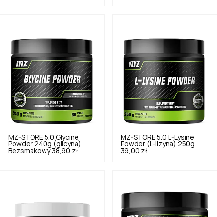
MZ-STORE
5.0
Glycine
MZ-STORE
5.0
L-Lysine
Powder 240g (glicyna)
Powder (L-lizyna) 250g
Bezsmakowy
38,90 zł
39,00 zł