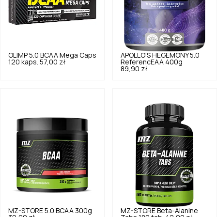
OLIMP
5.0
BCAA Mega Caps
APOLLO'S HEGEMONY
5.0
120 kaps.
57,00 zł
ReferencEAA 400g
89,90 zł
MZ-STORE
5.0
BCAA 300g
MZ-STORE
Beta-Alanine