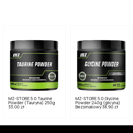
MZ-STORE
5.0
Taurine
MZ-STORE
5.0
Glycine
Powder (Tauryna) 250g
Powder 240g (glicyna)
33,00 zł
Bezsmakowy
38,90 zł