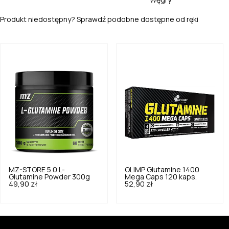
Węgry
Produkt niedostępny? Sprawdź podobne dostępne od ręki
MZ-STORE
5.0
L-
OLIMP
Glutamine 1400
Glutamine Powder 300g
Mega Caps 120 kaps.
49,90 zł
52,90 zł