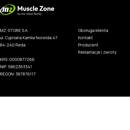
MZ-STORE S.A.
Obsługa klienta
ul. Cypriana Kamila Norwida 47
Kontakt
84-240 Reda
Producent
Reklamacje i zwroty
KRS: 0000877266
NIP: 5862363341
REGON: 387876117