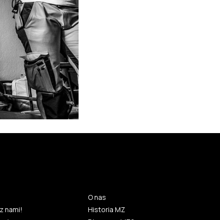
O nas
z nami!
Historia MZ