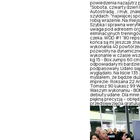
powiedzenia nazajutrz
"Sobota, czwarty dzień l
Autostradą… i myk, znal
szyldach: "najwięcej spor
robią wrażenie. Na miej
Szybka i sprawna weryfi
uwaga pod adresem orga
eliminacyjnych treningó
czeka. WOD #1 “80 reps 
końca są mi jeszcze zna
wykonania 40 powtórzeń.
pozwoliły na dynamiczne
wykonanie w czasie wszy
kg 15 - Box Jumps 60 cm
odpowiadały mi bardziej
podpasowały. Udało się d
wyglądało. Na liście 135
myślałem, że będzie duż
imprezie: Roksana 22 Ar
Tomasz 90 Łukasz 99 Wszy
Waszym wykonaniu - BOMB
debiuty udane. Dla mnie
piękną precyzją – obłę
przedsięwzięcia gratulu